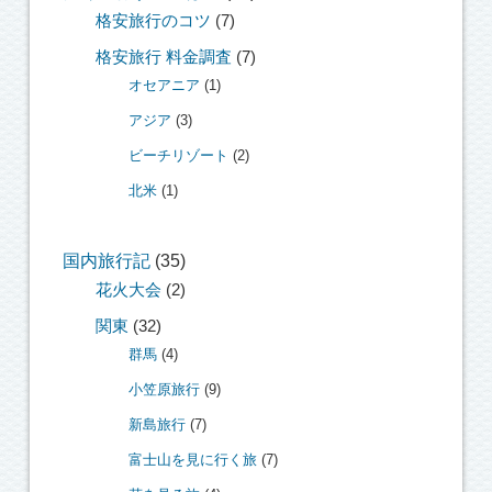
格安旅行のコツ
(7)
格安旅行 料金調査
(7)
オセアニア
(1)
アジア
(3)
ビーチリゾート
(2)
北米
(1)
国内旅行記
(35)
花火大会
(2)
関東
(32)
群馬
(4)
小笠原旅行
(9)
新島旅行
(7)
富士山を見に行く旅
(7)