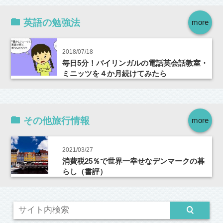
英語の勉強法
more
2018/07/18
毎日5分！バイリンガルの電話英会話教室・
ミニッツを４か月続けてみたら
その他旅行情報
more
2021/03/27
消費税25％で世界一幸せなデンマークの暮
らし（書評）