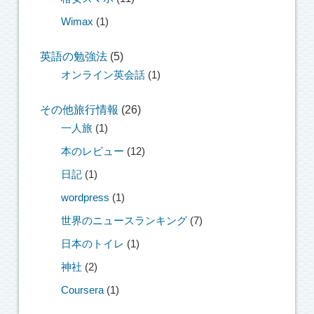
Wimax
(1)
英語の勉強法
(5)
オンライン英会話
(1)
その他旅行情報
(26)
一人旅
(1)
本のレビュー
(12)
日記
(1)
wordpress
(1)
世界のニュースランキング
(7)
日本のトイレ
(1)
神社
(2)
Coursera
(1)