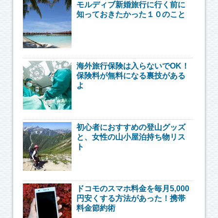
モルディブ新婚旅行に行く前に
知っておきたかった１０のこと
海外旅行保険は入らないでOK！
保険料が無料になる裏技がある
よ
初心者におすすめの登山グッズ
と、女性の山小屋泊持ち物リス
ト
ドコモのスマホ料金を毎月5,000
円安くする方法があった！携帯
料金節約術