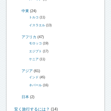
中東
(24)
トルコ
(11)
イスラエル
(13)
アフリカ
(47)
モロッコ
(19)
エジプト
(17)
ケニア
(11)
アジア
(61)
インド
(45)
ネパール
(16)
日本
(2)
安く旅行するには？
(14)