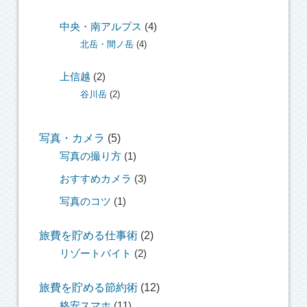
中央・南アルプス
(4)
北岳・間ノ岳
(4)
上信越
(2)
谷川岳
(2)
写真・カメラ
(5)
写真の撮り方
(1)
おすすめカメラ
(3)
写真のコツ
(1)
旅費を貯める仕事術
(2)
リゾートバイト
(2)
旅費を貯める節約術
(12)
格安スマホ
(11)