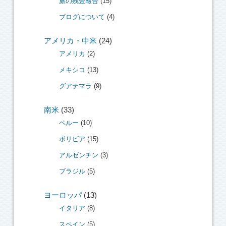
旅の残金報告
(15)
ブログについて
(4)
アメリカ・中米
(24)
アメリカ
(2)
メキシコ
(13)
グアテマラ
(9)
南米
(33)
ペルー
(10)
ボリビア
(15)
アルゼンチン
(3)
ブラジル
(5)
ヨーロッパ
(13)
イタリア
(8)
スペイン
(5)