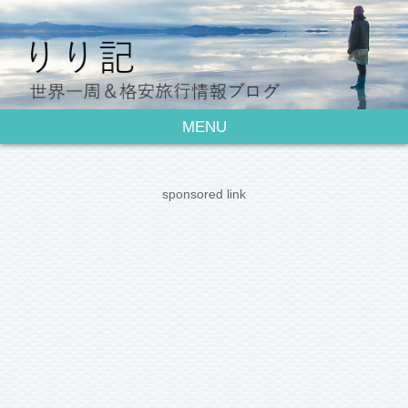
MENU
sponsored link