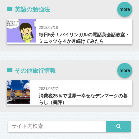
英語の勉強法
more
2018/07/18
毎日5分！バイリンガルの電話英会話教室・
ミニッツを４か月続けてみたら
その他旅行情報
more
2021/03/27
消費税25％で世界一幸せなデンマークの暮
らし（書評）