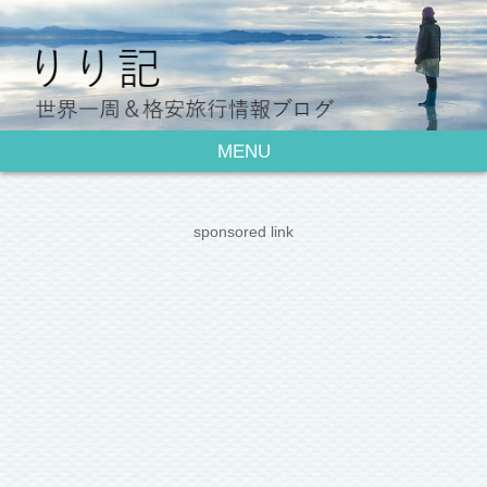
MENU
sponsored link