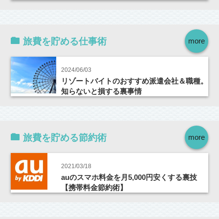
旅費を貯める仕事術
more
2024/06/03
リゾートバイトのおすすめ派遣会社＆職種。
知らないと損する裏事情
旅費を貯める節約術
more
2021/03/18
auのスマホ料金を月5,000円安くする裏技
【携帯料金節約術】