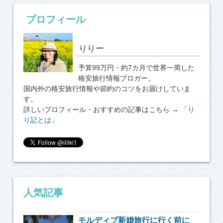
プロフィール
りりー
予算99万円・約7カ月で世界一周した
格安旅行情報ブロガー。
国内外の格安旅行情報や節約のコツをお届けしていま
す。
詳しいプロフィール・おすすめの記事はこちら → 「
り
り記とは
」
人気記事
モルディブ新婚旅行に行く前に