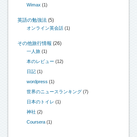
Wimax
(1)
英語の勉強法
(5)
オンライン英会話
(1)
その他旅行情報
(26)
一人旅
(1)
本のレビュー
(12)
日記
(1)
wordpress
(1)
世界のニュースランキング
(7)
日本のトイレ
(1)
神社
(2)
Coursera
(1)