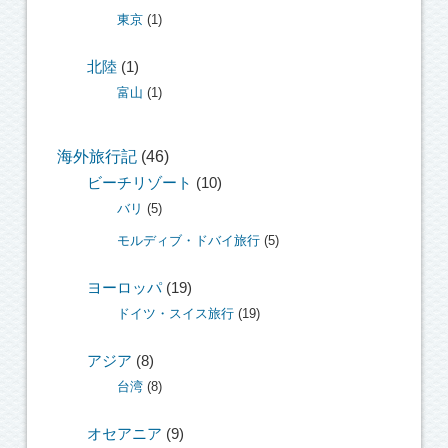
東京
(1)
北陸
(1)
富山
(1)
海外旅行記
(46)
ビーチリゾート
(10)
バリ
(5)
モルディブ・ドバイ旅行
(5)
ヨーロッパ
(19)
ドイツ・スイス旅行
(19)
アジア
(8)
台湾
(8)
オセアニア
(9)