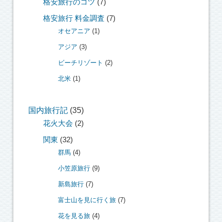
格安旅行のコツ
(7)
格安旅行 料金調査
(7)
オセアニア
(1)
アジア
(3)
ビーチリゾート
(2)
北米
(1)
国内旅行記
(35)
花火大会
(2)
関東
(32)
群馬
(4)
小笠原旅行
(9)
新島旅行
(7)
富士山を見に行く旅
(7)
花を見る旅
(4)