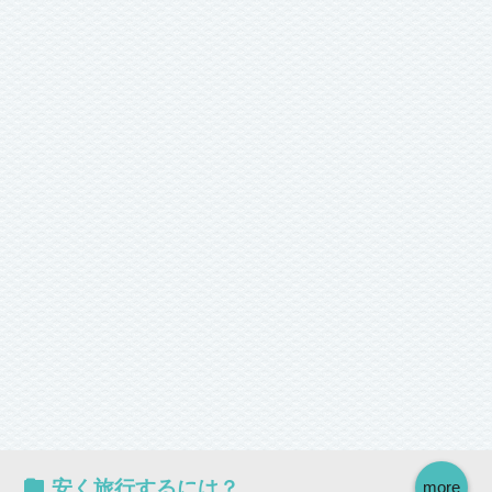
安く旅行するには？
more