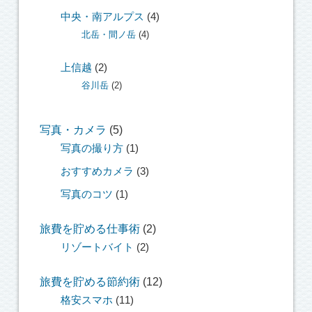
中央・南アルプス
(4)
北岳・間ノ岳
(4)
上信越
(2)
谷川岳
(2)
写真・カメラ
(5)
写真の撮り方
(1)
おすすめカメラ
(3)
写真のコツ
(1)
旅費を貯める仕事術
(2)
リゾートバイト
(2)
旅費を貯める節約術
(12)
格安スマホ
(11)