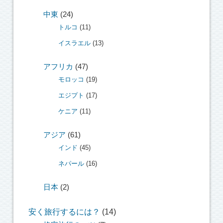
中東
(24)
トルコ
(11)
イスラエル
(13)
アフリカ
(47)
モロッコ
(19)
エジプト
(17)
ケニア
(11)
アジア
(61)
インド
(45)
ネパール
(16)
日本
(2)
安く旅行するには？
(14)