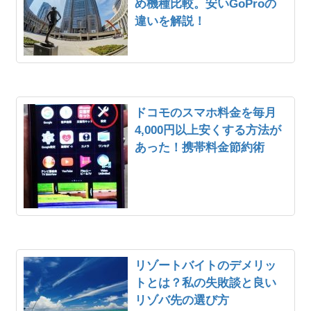
め機種比較。安いGoProの
違いを解説！
ドコモのスマホ料金を毎月
4,000円以上安くする方法が
あった！携帯料金節約術
リゾートバイトのデメリッ
トとは？私の失敗談と良い
リゾバ先の選び方