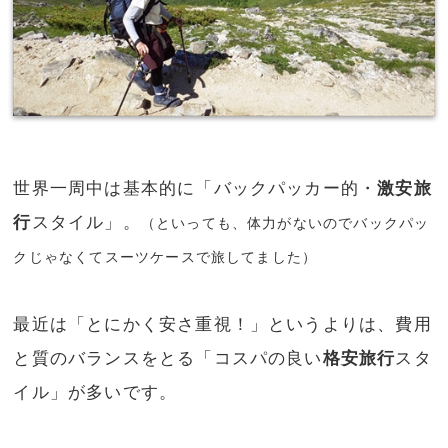
世界一周中は基本的に「バックパッカー的・
激安旅
行
スタイル」。
（といっても、体力がないのでバックパッ
クじゃなくてスーツケースで旅してました）
最近は「とにかく安さ重視！」というよりは、費用
と質のバランスをとる「コスパの良い
格安旅行
スタ
イル」が多いです。