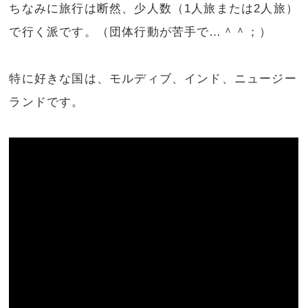
ちなみに旅行は断然、少人数（1人旅または2人旅）
で行く派です。（団体行動が苦手で…＾＾；）
特に好きな国は、モルディブ、インド、ニュージー
ランドです。