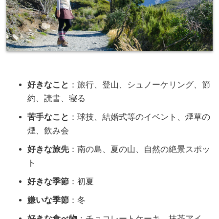
好きなこと
：旅行、登山、シュノーケリング、節
約、読書、寝る
苦手なこと
：球技、結婚式等のイベント、煙草の
煙、飲み会
好きな旅先
：南の島、夏の山、自然の絶景スポッ
ト
好きな季節
：初夏
嫌いな季節
：冬
好きな食べ物
：チョコレートケーキ、抹茶アイ