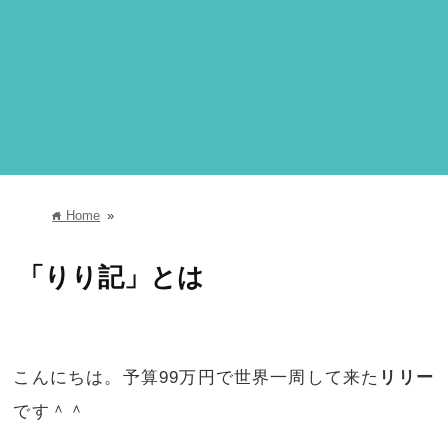
Home
»
home
「りり記」とは
こんにちは。予算99万円で世界一周して来た
リリー
です＾＾