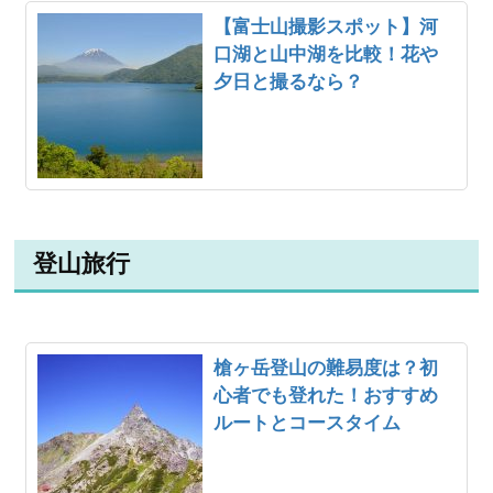
【富士山撮影スポット】河
口湖と山中湖を比較！花や
夕日と撮るなら？
登山旅行
槍ヶ岳登山の難易度は？初
心者でも登れた！おすすめ
ルートとコースタイム