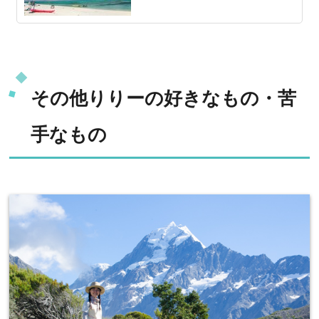
その他りりーの好きなもの・苦
手なもの