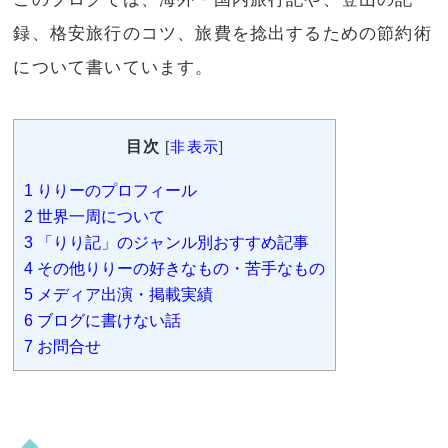
録、格安旅行のコツ、旅費を捻出するための節約術
について書いています。
目次
[
非表示
]
1
りりーのプロフィール
2
世界一周について
3
「りり記」のジャンル別おすすめ記事
4
その他りりーの好きなもの・苦手なもの
5
メディア出演・掲載実績
6
ブログに書けない話
7
お問合せ