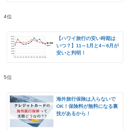
4位
【ハワイ旅行の安い時期は
いつ？】11～1月と4～6月が
安いと判明！
5位
海外旅行保険は入らないで
OK！保険料が無料になる裏
技があるから！