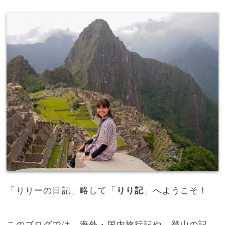
「りりーの日記」略して「
りり記
」へようこそ！
このブログでは、海外・国内旅行記や、登山の記