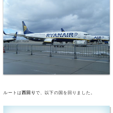
ルートは
西回り
で、以下の国を回りました。