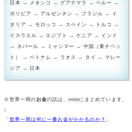
日本 → メキシコ → グアテマラ → ペルー →
ボリビア → アルゼンチン → ブラジル → イ
タリア → モロッコ → スペイン → トルコ →
イスラエル → エジプト → ケニア → インド
→ ネパール → ミャンマー → 中国（東チベッ
ト） → ベトナム → ラオス → タイ → マレー
シア → 日本
※世界一周の
お金
の話は、noteにまとめています。
↓
「
世界一周は何に一番お金がかかるのか？
」