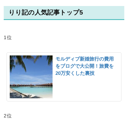
りり記の人気記事トップ5
1位
モルディブ新婚旅行の費用
をブログで大公開！旅費を
20万安くした裏技
2位