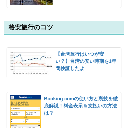
格安旅行のコツ
【台湾旅行はいつが安
い？】台湾の安い時期を1年
間検証したよ
Booking.comの使い方と裏技を徹
底解説！料金表示＆支払いの方法
は？