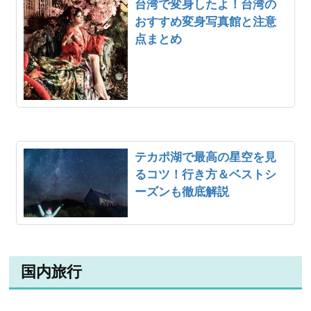
台湾で変身したよ！台湾の
おすすめ変身写真館と注意
点まとめ
テカポ湖で最高の星空を見
るコツ！行き方＆ベストシ
ーズンも徹底解説
国内旅行