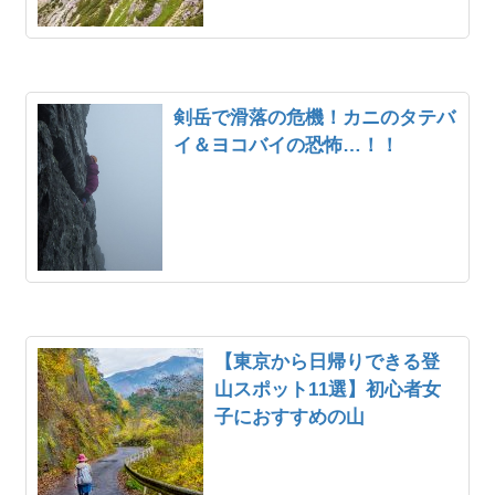
剣岳で滑落の危機！カニのタテバ
イ＆ヨコバイの恐怖…！！
【東京から日帰りできる登
山スポット11選】初心者女
子におすすめの山