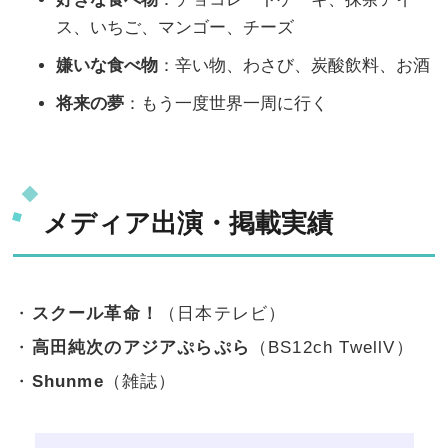
ス、いちご、マンゴー、チーズ
嫌いな食べ物
：辛い物、わさび、炭酸飲料、お酒
将来の夢
：もう一度世界一周に行く
メディア出演・掲載実績
・
スクール革命！
（日本テレビ）
・
高田純次のアジアぷらぷら
（BS12ch TwellV）
・
Shunme
（雑誌）