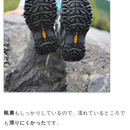
靴裏
もしっかりしているので、濡れているところで
も
滑りにくかった
です。