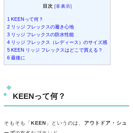
目次
[
非表示
]
1
KEENって何？
2
リッジ フレックスの履き心地
3
リッジ フレックスの防水性能
4
リッジ フレックス（レディース）のサイズ感
5
KEEN リッジ フレックスはどこで買える？
6
最後に
KEENって何？
そもそも「
KEEN
」というのは、
アウトドア・シュ