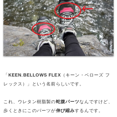
「
KEEN.BELLOWS FLEX
（キーン・ベローズ フ
レックス）」という名前らしいです。
これ、ウレタン樹脂製の
蛇腹パーツ
なんですけど、
歩くときにこのパーツが
伸び縮み
するんです。