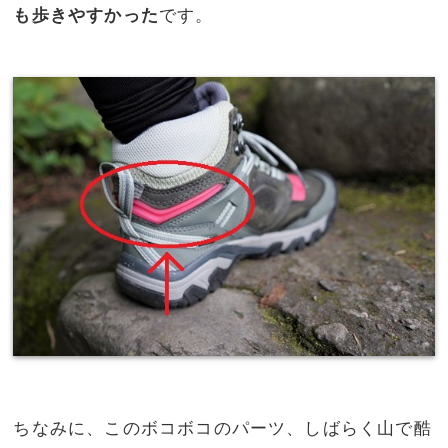
も歩きやすかった
です。
ちなみに、このボコボコのパーツ、しばらく山で酷