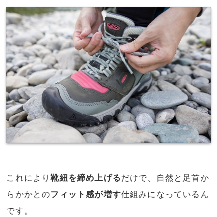
これにより
靴紐を締め上げる
だけで、自然と足首か
らかかとの
フィット感が増す
仕組みになっているん
です。