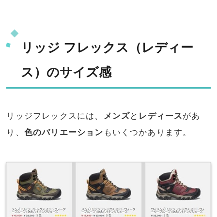
リッジ フレックス（レディー
ス）のサイズ感
リッジフレックスには、
メンズ
と
レディース
があ
り、
色のバリエーション
もいくつかあります。