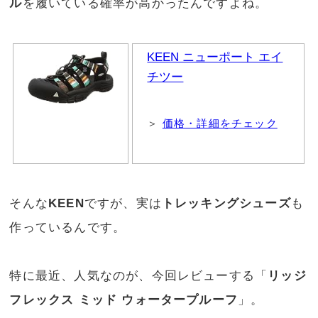
ル
を履いている確率が高かったんですよね。
KEEN ニューポート エイ
チツー
＞
価格・詳細をチェック
そんな
KEEN
ですが、実は
トレッキングシューズ
も
作っているんです。
特に最近、人気なのが、今回レビューする「
リッジ
フレックス ミッド ウォータープルーフ
」。