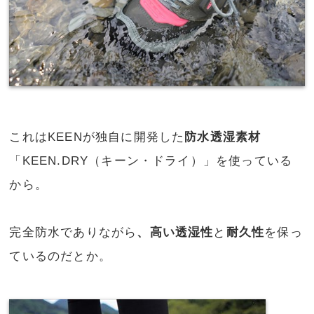
これはKEENが独自に開発した
防水透湿素材
「KEEN.DRY（キーン・ドライ）」を使っている
から。
完全防水でありながら
、高い透湿性
と
耐久性
を保っ
ているのだとか。