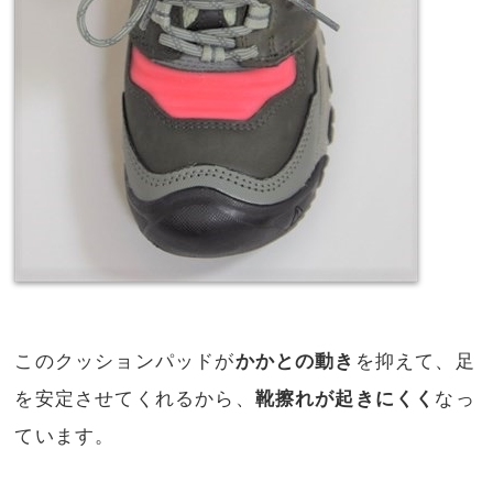
このクッションパッドが
かかとの動き
を抑えて、足
を安定させてくれるから、
靴擦れが起きにくく
なっ
ています。