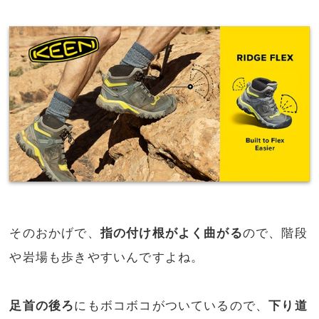
そのおかげで、
指の付け根がよく曲がる
ので、階段
や岩場も歩きやすいんですよね。
足首の後ろ
にもボコボコがついているので、
下り道