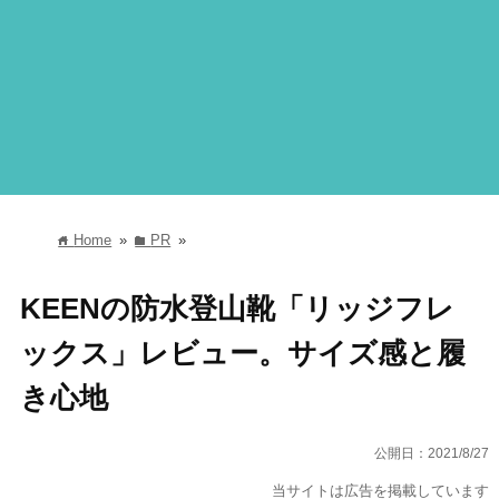
Home
»
PR
»
home
folder
KEENの防水登山靴「リッジフレ
ックス」レビュー。サイズ感と履
き心地
公開日：
2021/8/27
当サイトは広告を掲載しています