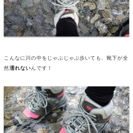
こんなに川の中をじゃぶじゃぶ歩いても、靴下が全
然
濡れない
んです！