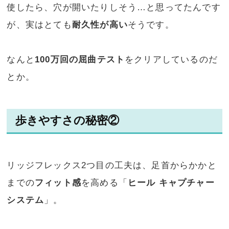
使したら、穴が開いたりしそう…と思ってたんです
が、実はとても
耐久性が高い
そうです。
なんと
100万回の屈曲テスト
をクリアしているのだ
とか。
歩きやすさの秘密②
リッジフレックス2つ目の工夫は、足首からかかと
までの
フィット感
を高める「
ヒール キャプチャー
システム
」。