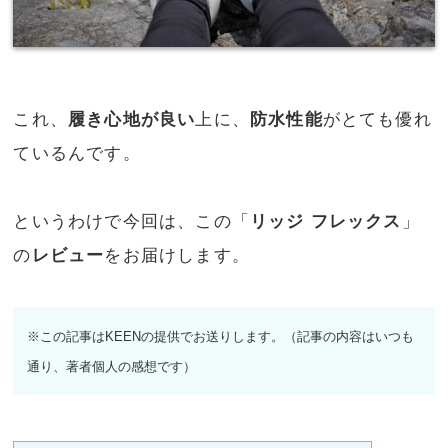
これ、
履き心地が良い
上に、
防水性能
がとても優れ
ているんです。
というわけで今回は、この「
リッジ フレックス
」
の
レビュー
をお届けします。
※この記事はKEENの提供でお送りします。（記事の内容はいつも
通り、著者個人の感想です）