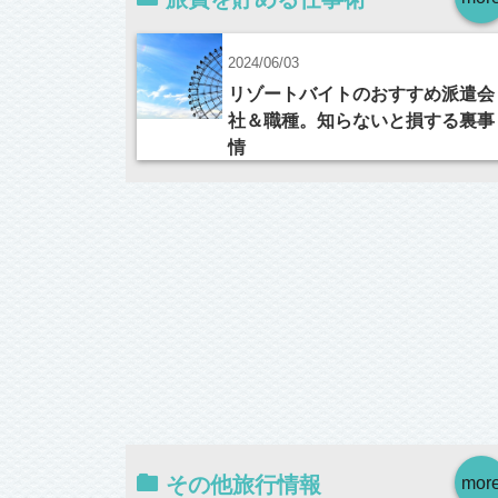
2024/06/03
リゾートバイトのおすすめ派遣会
社＆職種。知らないと損する裏事
情
その他旅行情報
mor