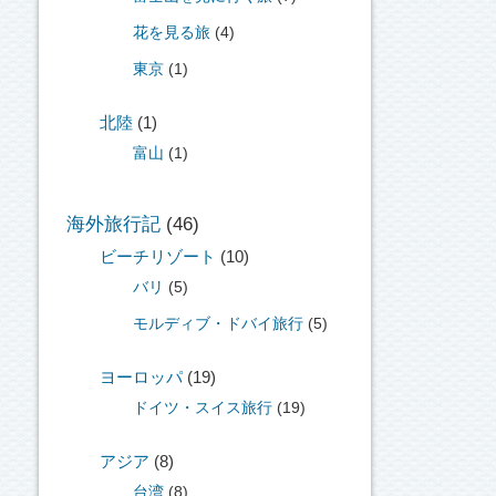
花を見る旅
(4)
東京
(1)
北陸
(1)
富山
(1)
海外旅行記
(46)
ビーチリゾート
(10)
バリ
(5)
モルディブ・ドバイ旅行
(5)
ヨーロッパ
(19)
ドイツ・スイス旅行
(19)
アジア
(8)
台湾
(8)