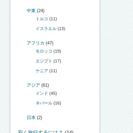
中東
(24)
トルコ
(11)
イスラエル
(13)
アフリカ
(47)
モロッコ
(19)
エジプト
(17)
ケニア
(11)
アジア
(61)
インド
(45)
ネパール
(16)
日本
(2)
安く旅行するには？
(14)