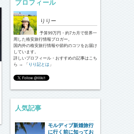
プロフィール
りりー
予算99万円・約7カ月で世界一
周した格安旅行情報ブロガー。
国内外の格安旅行情報や節約のコツをお届け
しています。
詳しいプロフィール・おすすめの記事はこち
ら → 「
りり記とは
」
人気記事
モルディブ新婚旅行
に行く前に知ってお