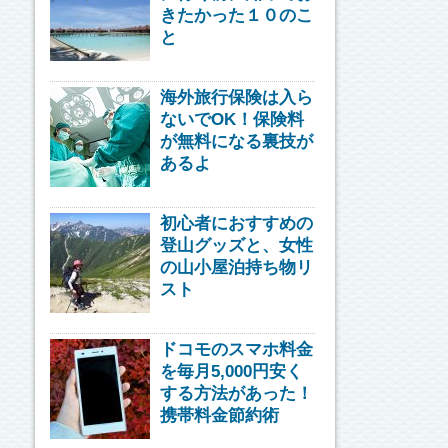
きたかった１０のこ
と
海外旅行保険は入ら
ないでOK！保険料
が無料になる裏技が
あるよ
初心者におすすめの
登山グッズと、女性
の山小屋泊持ち物リ
スト
ドコモのスマホ料金
を毎月5,000円安く
する方法があった！
携帯料金節約術