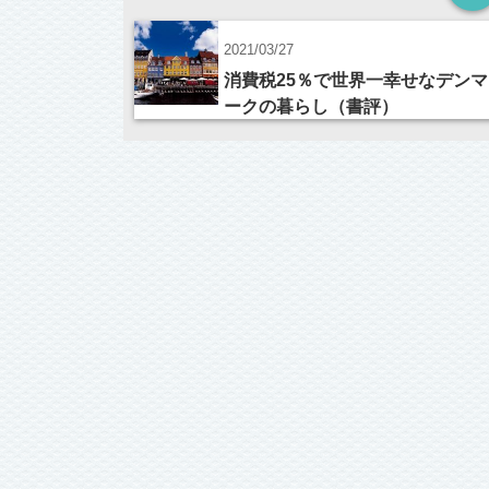
2021/03/27
消費税25％で世界一幸せなデンマ
ークの暮らし（書評）