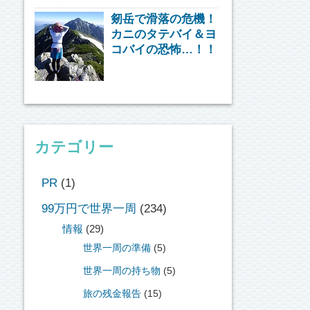
剱岳で滑落の危機！
カニのタテバイ＆ヨ
コバイの恐怖…！！
カテゴリー
PR
(1)
99万円で世界一周
(234)
情報
(29)
世界一周の準備
(5)
世界一周の持ち物
(5)
旅の残金報告
(15)