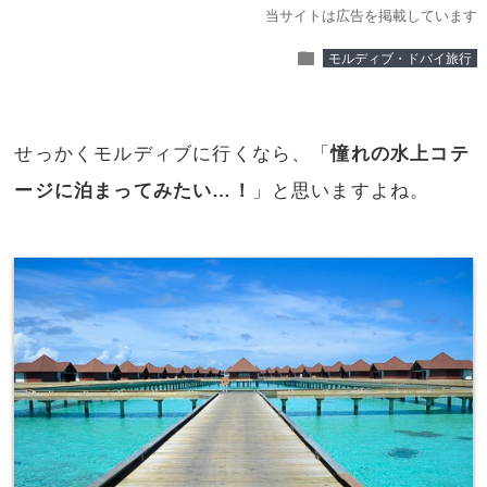
当サイトは広告を掲載しています
folder
モルディブ・ドバイ旅行
せっかくモルディブに行くなら、「
憧れの水上コテ
ージに泊まってみたい…！
」と思いますよね。