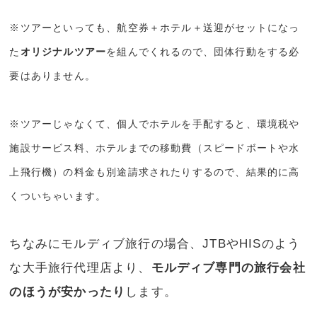
※ツアーといっても、航空券＋ホテル＋送迎がセットになっ
た
オリジナルツアー
を組んでくれるので、団体行動をする必
要はありません。
※ツアーじゃなくて、個人でホテルを手配すると、環境税や
施設サービス料、ホテルまでの移動費（スピードボートや水
上飛行機）の料金も別途請求されたりするので、結果的に高
くついちゃいます。
ちなみにモルディブ旅行の場合、JTBやHISのよう
な大手旅行代理店より、
モルディブ専門の旅行会社
のほうが安かったり
します。