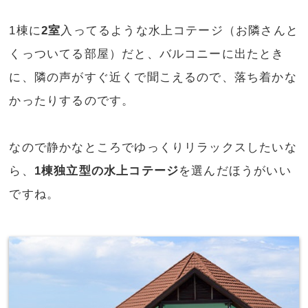
1棟に
2室
入ってるような水上コテージ（お隣さんと
くっついてる部屋）だと、バルコニーに出たとき
に、隣の声がすぐ近くで聞こえるので、落ち着かな
かったりするのです。
なので静かなところでゆっくりリラックスしたいな
ら、
1棟独立型の水上コテージ
を選んだほうがいい
ですね。