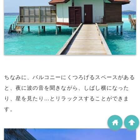
ちなみに、バルコニーにくつろげるスペースがある
と、夜に波の音を聞きながら、しばし横になった
り、星を見たり…とリラックスすることができま
す。
home
arrowup