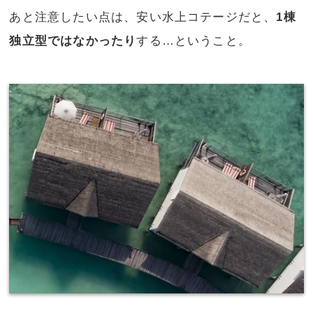
あと注意したい点は、安い水上コテージだと、
1棟
独立型ではなかったり
する…ということ。