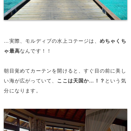
…実際、モルディブの水上コテージは、
めちゃくち
ゃ最高
なんです！！
朝目覚めてカーテンを開けると、すぐ目の前に美し
い海が広がっていて、
ここは天国か…！？
という気
分になります。