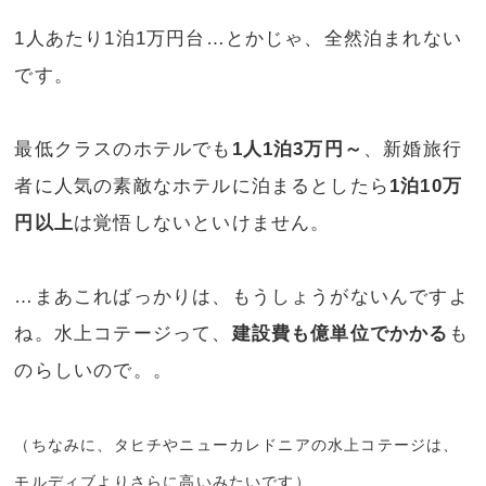
1人あたり1泊1万円台…とかじゃ、全然泊まれない
です。
最低クラスのホテルでも
1人1泊3万円～
、新婚旅行
者に人気の素敵なホテルに泊まるとしたら
1泊10万
円以上
は覚悟しないといけません。
…まあこればっかりは、もうしょうがないんですよ
ね。水上コテージって、
建設費も億単位でかかる
も
のらしいので。。
（ちなみに、タヒチやニューカレドニアの水上コテージは、
モルディブよりさらに高いみたいです）