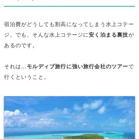
宿泊費がどうしても割高になってしまう水上コテー
ジ。でも、そんな水上コテージに
安く泊まる裏技
が
あるのです。
それは…
モルディブ旅行に強い旅行会社のツアー
で
行くということ。