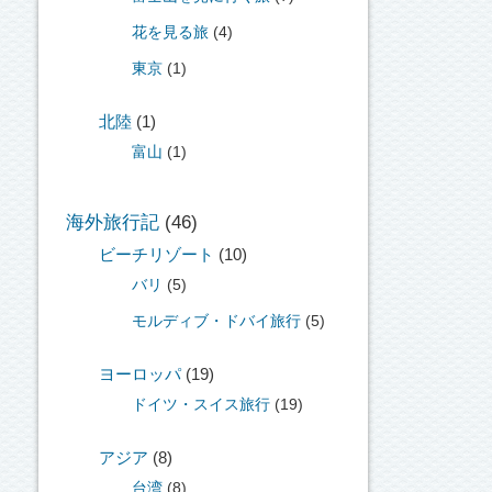
花を見る旅
(4)
東京
(1)
北陸
(1)
富山
(1)
海外旅行記
(46)
ビーチリゾート
(10)
バリ
(5)
モルディブ・ドバイ旅行
(5)
ヨーロッパ
(19)
ドイツ・スイス旅行
(19)
アジア
(8)
台湾
(8)