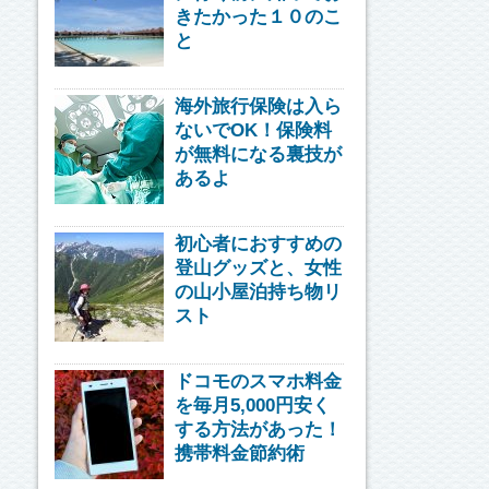
きたかった１０のこ
と
海外旅行保険は入ら
ないでOK！保険料
が無料になる裏技が
あるよ
初心者におすすめの
登山グッズと、女性
の山小屋泊持ち物リ
スト
ドコモのスマホ料金
を毎月5,000円安く
する方法があった！
携帯料金節約術