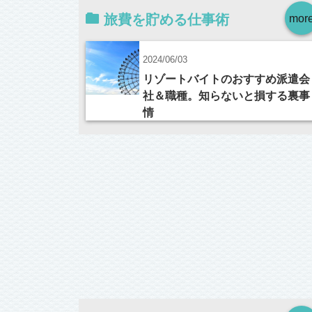
旅費を貯める仕事術
mor
2024/06/03
リゾートバイトのおすすめ派遣会
社＆職種。知らないと損する裏事
情