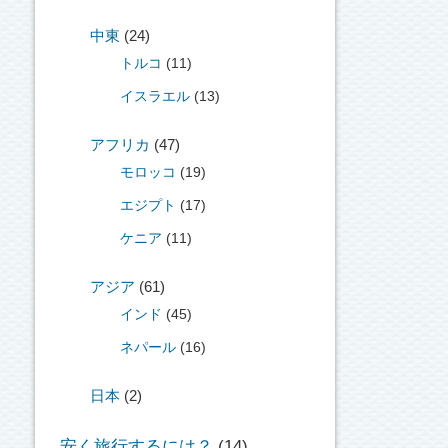
中東
(24)
トルコ
(11)
イスラエル
(13)
アフリカ
(47)
モロッコ
(19)
エジプト
(17)
ケニア
(11)
アジア
(61)
インド
(45)
ネパール
(16)
日本
(2)
安く旅行するには？
(14)