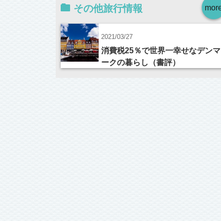
その他旅行情報
mor
2021/03/27
消費税25％で世界一幸せなデンマ
ークの暮らし（書評）