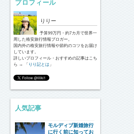
プロフィール
りりー
予算99万円・約7カ月で世界一
周した格安旅行情報ブロガー。
国内外の格安旅行情報や節約のコツをお届け
しています。
詳しいプロフィール・おすすめの記事はこち
ら → 「
りり記とは
」
人気記事
モルディブ新婚旅行
に行く前に知ってお