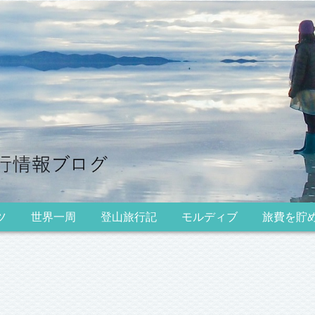
ツ
世界一周
登山旅行記
モルディブ
旅費を貯