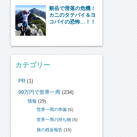
剱岳で滑落の危機！
カニのタテバイ＆ヨ
コバイの恐怖…！！
カテゴリー
PR
(1)
99万円で世界一周
(234)
情報
(29)
世界一周の準備
(5)
世界一周の持ち物
(5)
旅の残金報告
(15)