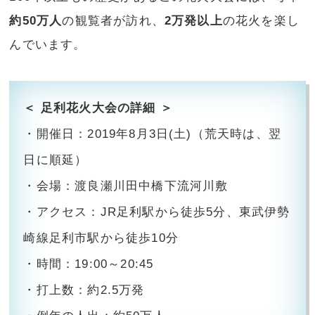
約50万人
の観覧者が訪れ、
2万発以上
の花火を楽し
んでいます。
＜ 足利花火大会の詳細 ＞
・開催日：2019年8月3日(土)（荒天時は、翌
日に順延）
・会場：渡良瀬川田中橋下流河川敷
・アクセス：JR足利駅から徒歩5分、東武伊勢
崎線足利市駅から徒歩10分
・時間：19:00～20:45
・打上数：約2.5万発