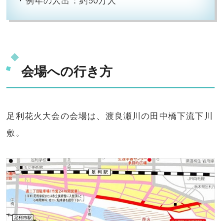
・例年の人出：約50万人
会場への行き方
足利花火大会の会場は、渡良瀬川の田中橋下流下川
敷。