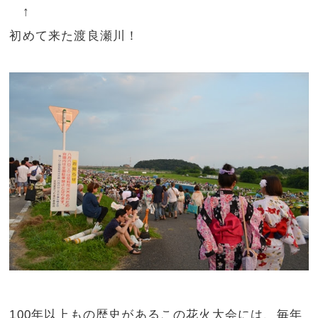
↑
初めて来た渡良瀬川！
100年以上もの歴史があるこの花火大会には、毎年