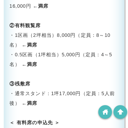
16,000円
←満席
②有料観覧席
・1区画（2坪相当）8,000円（定員：8～10
名）
←満席
・0.5区画（1坪相当）5,000円（定員：4～5
名）
←満席
③桟敷席
・通常スタンド：1坪17,000円（定員：5人前
後）
←満席
home
arrowup
＜ 有料席の申込先 ＞