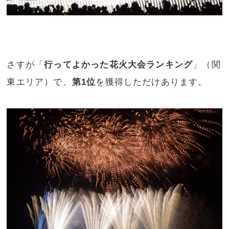
さすが「
行ってよかった花火大会ランキング
」（関
東エリア）で、
第1位
を獲得しただけあります。