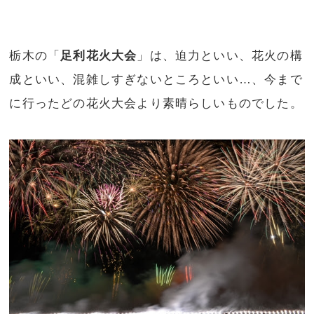
栃木の「
足利花火大会
」は、迫力といい、花火の構
成といい、混雑しすぎないところといい…、今まで
に行ったどの花火大会より素晴らしいものでした。