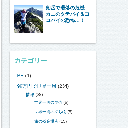
剱岳で滑落の危機！
カニのタテバイ＆ヨ
コバイの恐怖…！！
カテゴリー
PR
(1)
99万円で世界一周
(234)
情報
(29)
世界一周の準備
(5)
世界一周の持ち物
(5)
旅の残金報告
(15)