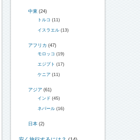
中東
(24)
トルコ
(11)
イスラエル
(13)
アフリカ
(47)
モロッコ
(19)
エジプト
(17)
ケニア
(11)
アジア
(61)
インド
(45)
ネパール
(16)
日本
(2)
安く旅行するには？
(14)