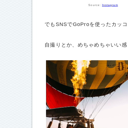
Source:
Instagram
でもSNSでGoProを使ったカ
自撮りとか、めちゃめちゃいい感