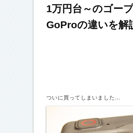
1万円台～のゴー
GoProの違いを解
ついに買ってしまいました…