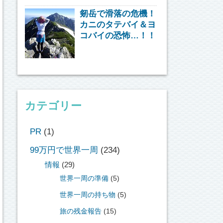
剱岳で滑落の危機！
カニのタテバイ＆ヨ
コバイの恐怖…！！
カテゴリー
PR
(1)
99万円で世界一周
(234)
情報
(29)
世界一周の準備
(5)
世界一周の持ち物
(5)
旅の残金報告
(15)