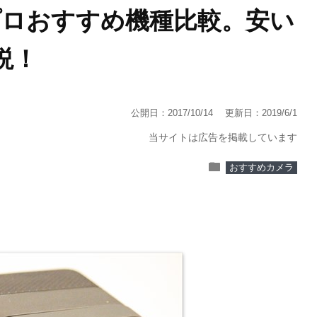
プロおすすめ機種比較。安い
説！
公開日：2017/10/14
更新日：2019/6/1
当サイトは広告を掲載しています
folder
おすすめカメラ