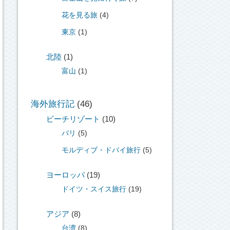
花を見る旅
(4)
東京
(1)
北陸
(1)
富山
(1)
海外旅行記
(46)
ビーチリゾート
(10)
バリ
(5)
モルディブ・ドバイ旅行
(5)
ヨーロッパ
(19)
ドイツ・スイス旅行
(19)
アジア
(8)
台湾
(8)