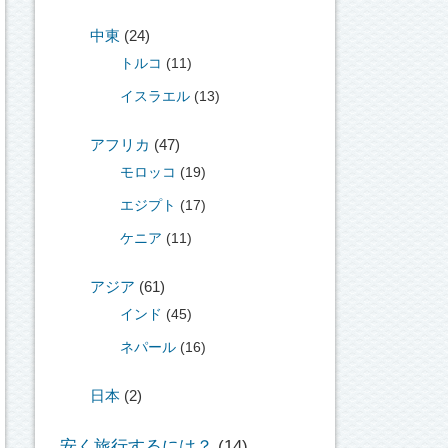
中東
(24)
トルコ
(11)
イスラエル
(13)
アフリカ
(47)
モロッコ
(19)
エジプト
(17)
ケニア
(11)
アジア
(61)
インド
(45)
ネパール
(16)
日本
(2)
安く旅行するには？
(14)