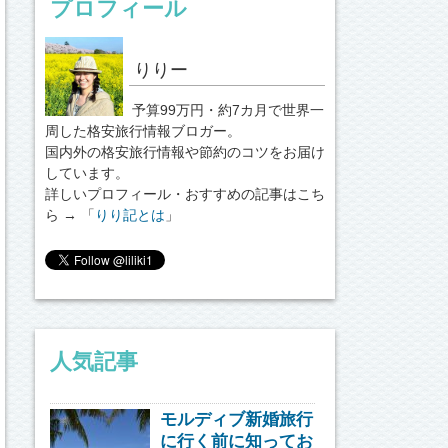
プロフィール
りりー
予算99万円・約7カ月で世界一
周した格安旅行情報ブロガー。
国内外の格安旅行情報や節約のコツをお届け
しています。
詳しいプロフィール・おすすめの記事はこち
ら → 「
りり記とは
」
人気記事
モルディブ新婚旅行
に行く前に知ってお