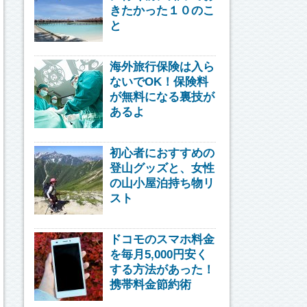
きたかった１０のこ
と
海外旅行保険は入ら
ないでOK！保険料
が無料になる裏技が
あるよ
初心者におすすめの
登山グッズと、女性
の山小屋泊持ち物リ
スト
ドコモのスマホ料金
を毎月5,000円安く
する方法があった！
携帯料金節約術