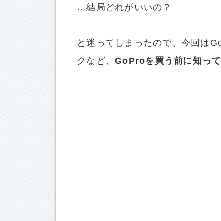
…結局どれがいいの？
と迷ってしまったので、今回はG
クなど、
GoProを買う前に知っ