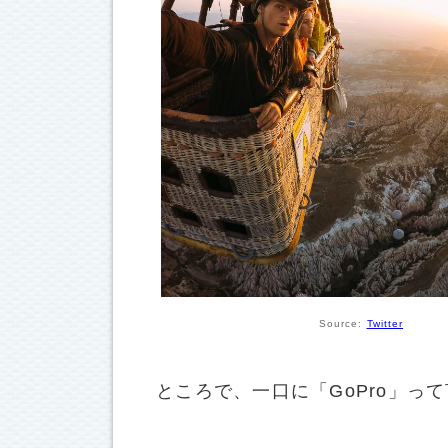
Source:
Twitter
ところで、一口に「GoPro」っ