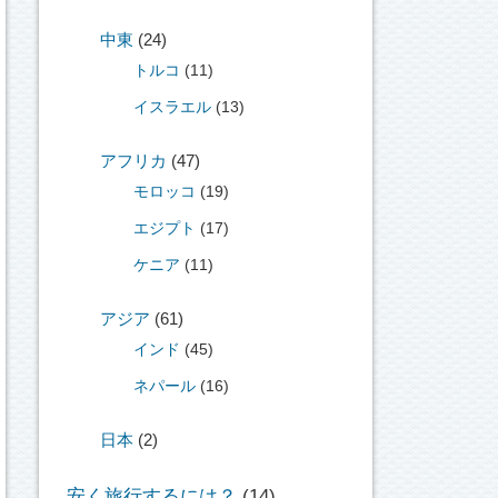
中東
(24)
トルコ
(11)
イスラエル
(13)
アフリカ
(47)
モロッコ
(19)
エジプト
(17)
ケニア
(11)
アジア
(61)
インド
(45)
ネパール
(16)
日本
(2)
安く旅行するには？
(14)