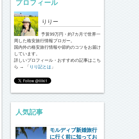
プロフィール
りりー
予算99万円・約7カ月で世界一
周した格安旅行情報ブロガー。
国内外の格安旅行情報や節約のコツをお届け
しています。
詳しいプロフィール・おすすめの記事はこち
ら → 「
りり記とは
」
人気記事
モルディブ新婚旅行
に行く前に知ってお