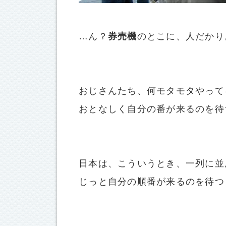
…ん？
券売機
のとこに、人だかり
おじさんたち、何モタモタやって
おとなしく自分の番が来るのを待
日本は、こういうとき、一列に並
じっと自分の順番が来るのを待つ