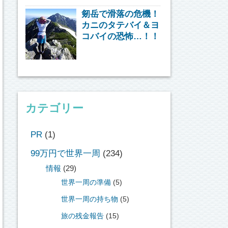
剱岳で滑落の危機！
カニのタテバイ＆ヨ
コバイの恐怖…！！
カテゴリー
PR
(1)
99万円で世界一周
(234)
情報
(29)
世界一周の準備
(5)
世界一周の持ち物
(5)
旅の残金報告
(15)