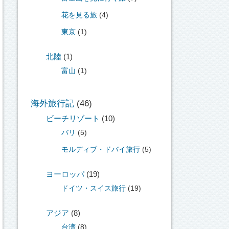
花を見る旅
(4)
東京
(1)
北陸
(1)
富山
(1)
海外旅行記
(46)
ビーチリゾート
(10)
バリ
(5)
モルディブ・ドバイ旅行
(5)
ヨーロッパ
(19)
ドイツ・スイス旅行
(19)
アジア
(8)
台湾
(8)