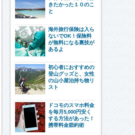
きたかった１０のこ
と
海外旅行保険は入ら
ないでOK！保険料
が無料になる裏技が
あるよ
初心者におすすめの
登山グッズと、女性
の山小屋泊持ち物リ
スト
ドコモのスマホ料金
を毎月5,000円安く
する方法があった！
携帯料金節約術