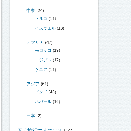
中東
(24)
トルコ
(11)
イスラエル
(13)
アフリカ
(47)
モロッコ
(19)
エジプト
(17)
ケニア
(11)
アジア
(61)
インド
(45)
ネパール
(16)
日本
(2)
安く旅行するには？
(14)