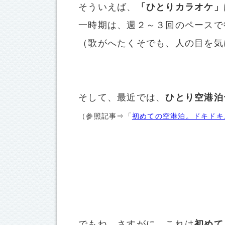
そういえば、
「ひとりカラオケ」
一時期は、週２～３回のペースで
（歌がへたくそでも、人の目を気
そして、最近では、
ひとり空港泊
（参照記事⇒「
初めての空港泊。ドキドキ
でもね、さすがに、これは
初めて