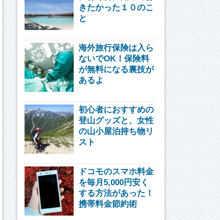
きたかった１０のこ
と
海外旅行保険は入ら
ないでOK！保険料
が無料になる裏技が
あるよ
初心者におすすめの
登山グッズと、女性
の山小屋泊持ち物リ
スト
ドコモのスマホ料金
を毎月5,000円安く
する方法があった！
携帯料金節約術