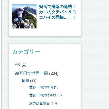
剱岳で滑落の危機！
カニのタテバイ＆ヨ
コバイの恐怖…！！
カテゴリー
PR
(1)
99万円で世界一周
(234)
情報
(29)
世界一周の準備
(5)
世界一周の持ち物
(5)
旅の残金報告
(15)