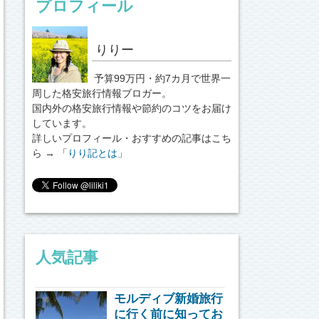
プロフィール
りりー
予算99万円・約7カ月で世界一
周した格安旅行情報ブロガー。
国内外の格安旅行情報や節約のコツをお届け
しています。
詳しいプロフィール・おすすめの記事はこち
ら → 「
りり記とは
」
人気記事
モルディブ新婚旅行
に行く前に知ってお