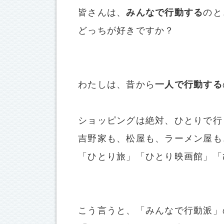
皆さんは、
みんなで行動する
のと
どっちが好きですか？
わたしは、昔から
一人で行動する
ショッピングは絶対、ひとりで行
吉野家も、松屋も、ラーメン屋も
「ひとり旅」「ひとり映画館」「
こう言うと、「みんなで行動派」