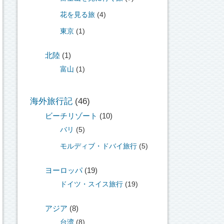
花を見る旅
(4)
東京
(1)
北陸
(1)
富山
(1)
海外旅行記
(46)
ビーチリゾート
(10)
バリ
(5)
モルディブ・ドバイ旅行
(5)
ヨーロッパ
(19)
ドイツ・スイス旅行
(19)
アジア
(8)
台湾
(8)