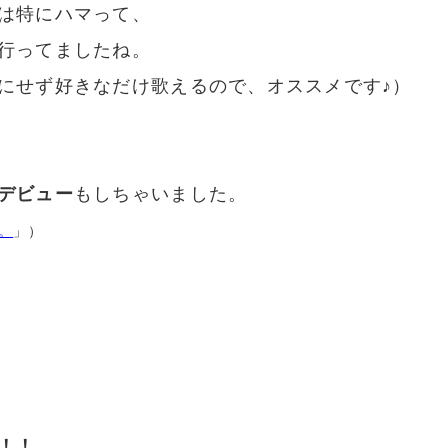
は特にハマって、
行ってましたね。
にせず好きなだけ歌えるので、オススメです♪）
デビュー
もしちゃいました。
。
」）
！！