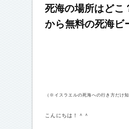
死海の場所はどこ
から無料の死海ビ
（※イスラエルの死海への行き方だけ
こんにちは！＾＾