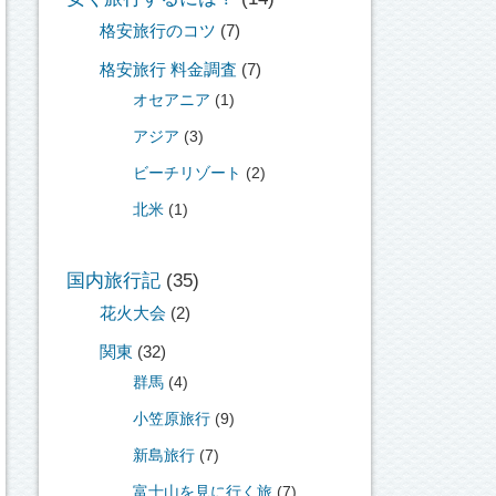
格安旅行のコツ
(7)
格安旅行 料金調査
(7)
オセアニア
(1)
アジア
(3)
ビーチリゾート
(2)
北米
(1)
国内旅行記
(35)
花火大会
(2)
関東
(32)
群馬
(4)
小笠原旅行
(9)
新島旅行
(7)
富士山を見に行く旅
(7)