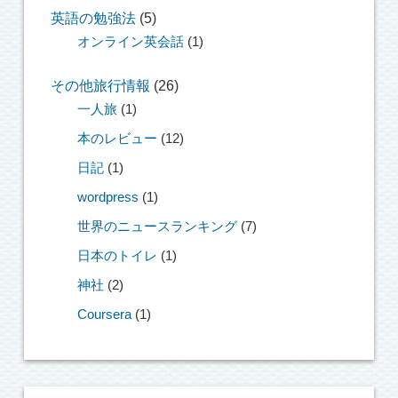
英語の勉強法
(5)
オンライン英会話
(1)
その他旅行情報
(26)
一人旅
(1)
本のレビュー
(12)
日記
(1)
wordpress
(1)
世界のニュースランキング
(7)
日本のトイレ
(1)
神社
(2)
Coursera
(1)