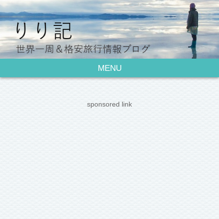
MENU
sponsored link