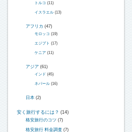
トルコ
(11)
イスラエル
(13)
アフリカ
(47)
モロッコ
(19)
エジプト
(17)
ケニア
(11)
アジア
(61)
インド
(45)
ネパール
(16)
日本
(2)
安く旅行するには？
(14)
格安旅行のコツ
(7)
格安旅行 料金調査
(7)