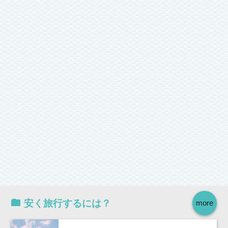
安く旅行するには？
more