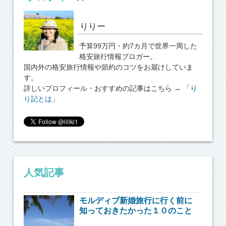
りりー
予算99万円・約7カ月で世界一周した
格安旅行情報ブロガー。
国内外の格安旅行情報や節約のコツをお届けしていま
す。
詳しいプロフィール・おすすめの記事はこちら → 「
り
り記とは
」
人気記事
モルディブ新婚旅行に行く前に
知っておきたかった１０のこと