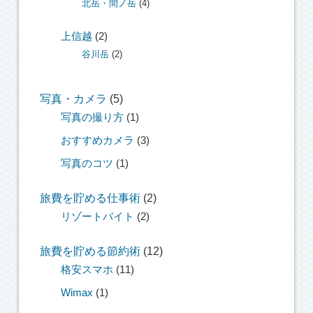
北岳・間ノ岳
(4)
上信越
(2)
谷川岳
(2)
写真・カメラ
(5)
写真の撮り方
(1)
おすすめカメラ
(3)
写真のコツ
(1)
旅費を貯める仕事術
(2)
リゾートバイト
(2)
旅費を貯める節約術
(12)
格安スマホ
(11)
Wimax
(1)