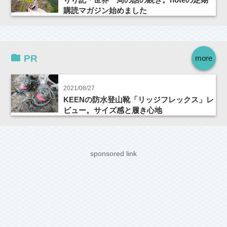
購読マガジン始めました
PR
more
2021/08/27
KEENの防水登山靴「リッジフレックス」レ
ビュー。サイズ感と履き心地
sponsored link