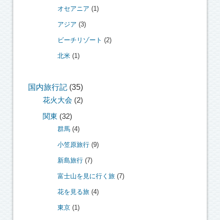
オセアニア
(1)
アジア
(3)
ビーチリゾート
(2)
北米
(1)
国内旅行記
(35)
花火大会
(2)
関東
(32)
群馬
(4)
小笠原旅行
(9)
新島旅行
(7)
富士山を見に行く旅
(7)
花を見る旅
(4)
東京
(1)