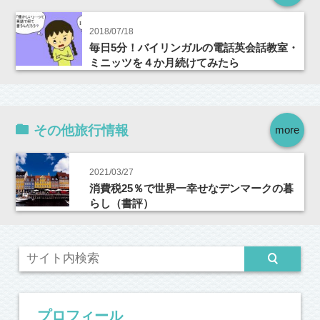
2018/07/18
毎日5分！バイリンガルの電話英会話教室・
ミニッツを４か月続けてみたら
その他旅行情報
more
2021/03/27
消費税25％で世界一幸せなデンマークの暮
らし（書評）
プロフィール