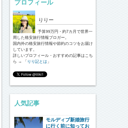
プロフィール
りりー
予算99万円・約7カ月で世界一
周した格安旅行情報ブロガー。
国内外の格安旅行情報や節約のコツをお届け
しています。
詳しいプロフィール・おすすめの記事はこち
ら → 「
りり記とは
」
人気記事
モルディブ新婚旅行
に行く前に知ってお