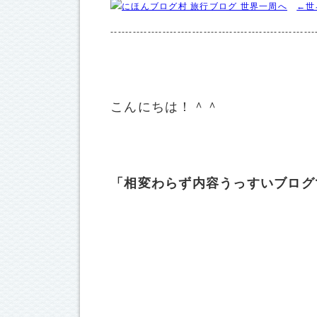
←世
------------------------------------------------------
こんにちは！＾＾
「相変わらず内容うっすいブログ