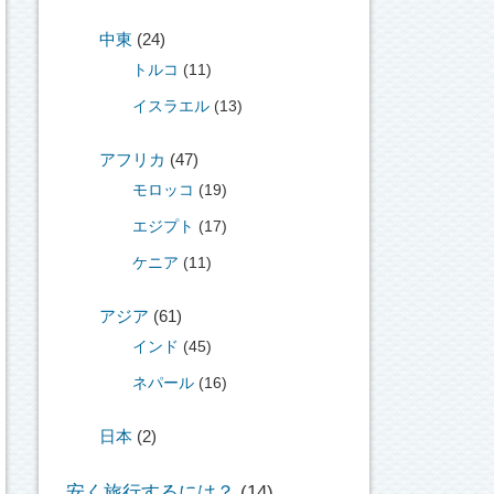
中東
(24)
トルコ
(11)
イスラエル
(13)
アフリカ
(47)
モロッコ
(19)
エジプト
(17)
ケニア
(11)
アジア
(61)
インド
(45)
ネパール
(16)
日本
(2)
安く旅行するには？
(14)