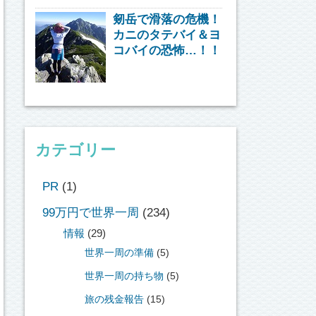
剱岳で滑落の危機！
カニのタテバイ＆ヨ
コバイの恐怖…！！
カテゴリー
PR
(1)
99万円で世界一周
(234)
情報
(29)
世界一周の準備
(5)
世界一周の持ち物
(5)
旅の残金報告
(15)