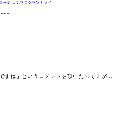
界一周 人気ブログランキング
------–
ですね」
というコメントを頂いたのですが…