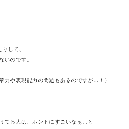
たりして、
ないのです。
章力や表現能力の問題もあるのですが…！）
けてる人は、ホントにすごいなぁ…と