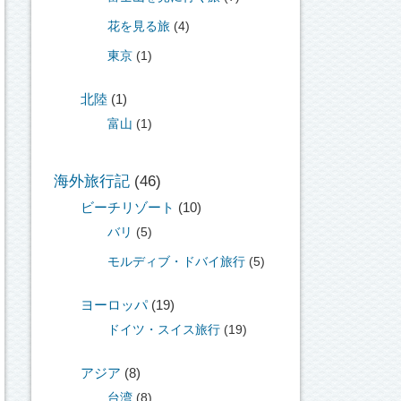
花を見る旅
(4)
東京
(1)
北陸
(1)
富山
(1)
海外旅行記
(46)
ビーチリゾート
(10)
バリ
(5)
モルディブ・ドバイ旅行
(5)
ヨーロッパ
(19)
ドイツ・スイス旅行
(19)
アジア
(8)
台湾
(8)