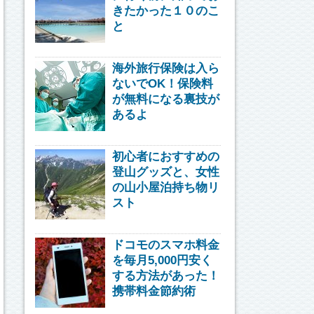
きたかった１０のこ
と
海外旅行保険は入ら
ないでOK！保険料
が無料になる裏技が
あるよ
初心者におすすめの
登山グッズと、女性
の山小屋泊持ち物リ
スト
ドコモのスマホ料金
を毎月5,000円安く
する方法があった！
携帯料金節約術