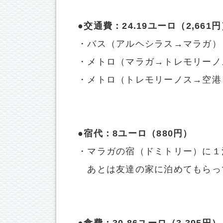
●交通費：24.19ユーロ（2,661
・バス（アルヘシラス→マラガ）：1
・メトロ（マラガ→トレモリーノス
・メトロ（トレモリーノス→空港）
●宿代：8ユーロ（880円）
・マラガの宿（ドミトリー）に１
あとは友達の家に泊めてもらっ