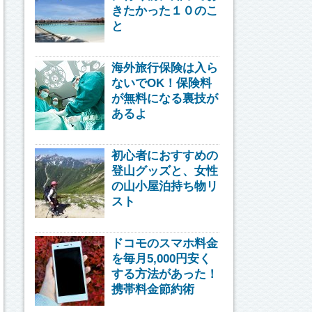
きたかった１０のこ
と
海外旅行保険は入ら
ないでOK！保険料
が無料になる裏技が
あるよ
初心者におすすめの
登山グッズと、女性
の山小屋泊持ち物リ
スト
ドコモのスマホ料金
を毎月5,000円安く
する方法があった！
携帯料金節約術