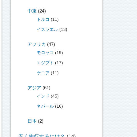
中東
(24)
トルコ
(11)
イスラエル
(13)
アフリカ
(47)
モロッコ
(19)
エジプト
(17)
ケニア
(11)
アジア
(61)
インド
(45)
ネパール
(16)
日本
(2)
安く旅行するには？
(14)