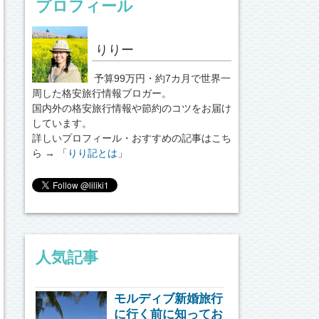
プロフィール
りりー
予算99万円・約7カ月で世界一
周した格安旅行情報ブロガー。
国内外の格安旅行情報や節約のコツをお届け
しています。
詳しいプロフィール・おすすめの記事はこち
ら → 「
りり記とは
」
人気記事
モルディブ新婚旅行
に行く前に知ってお