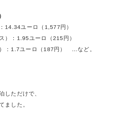
円）
4.34ユーロ（1,577円）
）：1.95ユーロ（215円）
：1.7ユーロ（187円） …など。
泊しただけで、
てました。