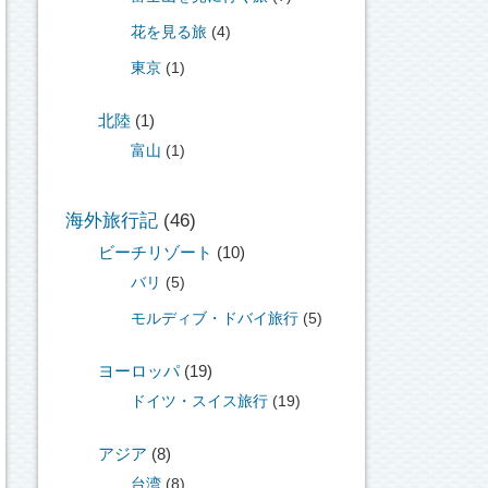
花を見る旅
(4)
東京
(1)
北陸
(1)
富山
(1)
海外旅行記
(46)
ビーチリゾート
(10)
バリ
(5)
モルディブ・ドバイ旅行
(5)
ヨーロッパ
(19)
ドイツ・スイス旅行
(19)
アジア
(8)
台湾
(8)