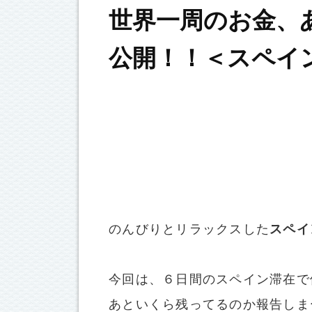
世界一周のお金、
公開！！＜スペイ
のんびりとリラックスした
スペイ
今回は、６日間のスペイン滞在で
あといくら残ってるのか報告しま