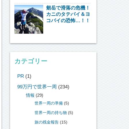
剱岳で滑落の危機！
カニのタテバイ＆ヨ
コバイの恐怖…！！
カテゴリー
PR
(1)
99万円で世界一周
(234)
情報
(29)
世界一周の準備
(5)
世界一周の持ち物
(5)
旅の残金報告
(15)