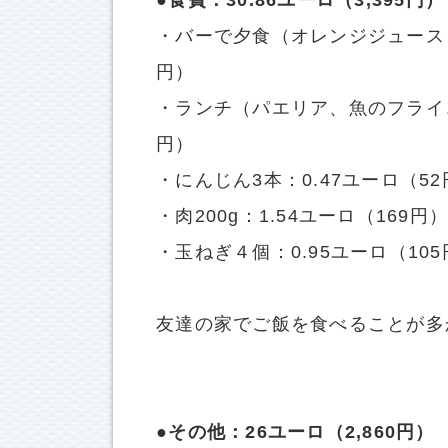
●食費：30.86ユーロ（3,395円）
・バーで夕食（オレンジジュース＋
円）
・ランチ（パエリア、魚のフライ、
円）
・にんじん3本：0.47ユーロ（52
・肉200g：1.54ユーロ（169円
・玉ねぎ４個：0.95ユーロ（10
友達の家でご飯を食べることが多
●その他：26ユーロ（2,860円）