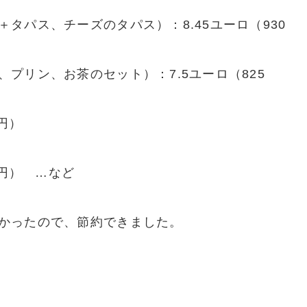
タパス、チーズのタパス）：8.45ユーロ（930
プリン、お茶のセット）：7.5ユーロ（825
円）
）
5円） …など
かったので、節約できました。