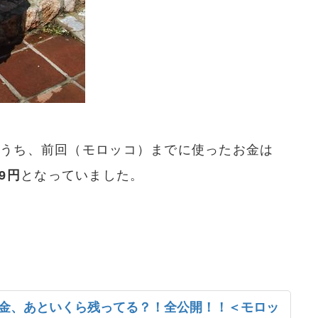
のうち、前回（モロッコ）までに使ったお金は
59円
となっていました。
金、あといくら残ってる？！全公開！！＜モロッ