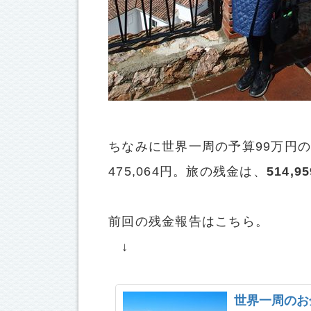
ちなみに世界一周の予算99万円
475,064円。旅の残金は、
514,9
前回の残金報告はこちら。
↓
世界一周のお