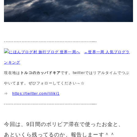
-------------------------------------------------------—-
←世界一周 人気ブログラ
ンキング
現在地は
トルコのカッパドキア
です。twitterではリアルタイムでつぶ
やいてます。ぜひフォローしてください～☆
⇒
https://twitter.com/liliki1
-------------------------------------------------------—-
今回は、9日間のボリビア滞在で使ったお金と、
あといくら残ってるのか、報告しまーす＾＾