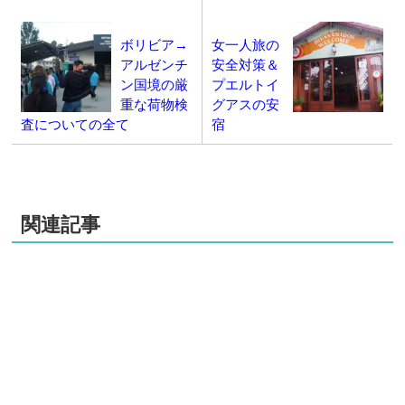
ボリビア→
女一人旅の
アルゼンチ
安全対策＆
ン国境の厳
プエルトイ
重な荷物検
グアスの安
査についての全て
宿
関連記事