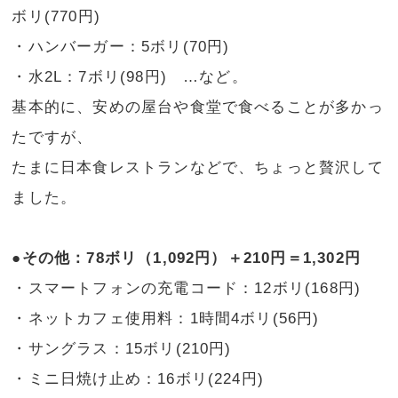
ボリ(770円)
・ハンバーガー：5ボリ(70円)
・水2L：7ボリ(98円) …など。
基本的に、安めの屋台や食堂で食べることが多かっ
たですが、
たまに日本食レストランなどで、ちょっと贅沢して
ました。
●その他：78ボリ（1,092円）＋210円＝1,302円
・スマートフォンの充電コード：12ボリ(168円)
・ネットカフェ使用料：1時間4ボリ(56円)
・サングラス：15ボリ(210円)
・ミニ日焼け止め：16ボリ(224円)