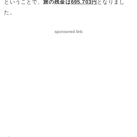
ということで、
旅の残金は
695,703円
となりまし
た。
sponsored link