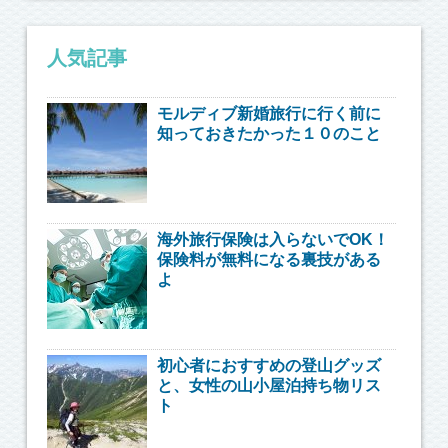
人気記事
モルディブ新婚旅行に行く前に
知っておきたかった１０のこと
海外旅行保険は入らないでOK！
保険料が無料になる裏技がある
よ
初心者におすすめの登山グッズ
と、女性の山小屋泊持ち物リス
ト