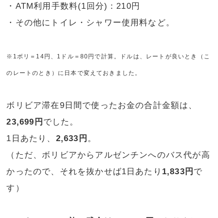
・ATM利用手数料(1回分)：210円
・その他にトイレ・シャワー使用料など。
※1ボリ＝14円、1ドル＝80円で計算。ドルは、レートが良いとき（こ
のレートのとき）に日本で変えておきました。
ボリビア滞在9日間で使ったお金の合計金額は、
23,699円
でした。
1日あたり、
2,633円
。
（ただ、ボリビアからアルゼンチンへのバス代が高
かったので、それを抜かせば1日あたり
1,833円
で
す）