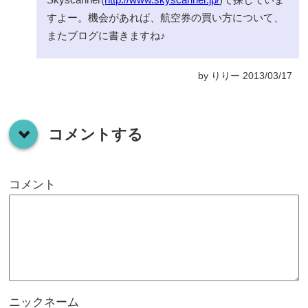
すよー。機会があれば、航空券の買い方について、
またブログに書きますね♪
by りりー 2013/03/17
コメントする
down
コメント
ニックネーム