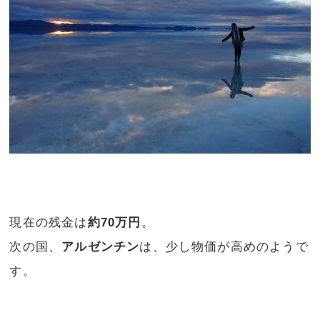
現在の残金は
約70万円
。
次の国、
アルゼンチン
は、少し物価が高めのようで
す。