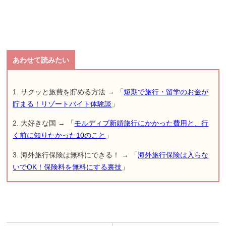
1. サクッと旅費を貯める方法 → 「
短期で旅行・留学のお金が
貯まる！リゾートバイト体験談
」
2. 大好きな国 → 「
モルディブ新婚旅行にかかった費用と、行
く前に知りたかった10のこと
」
3. 海外旅行保険は無料にできる！ → 「
海外旅行保険は入らな
いでOK！保険料を無料にする裏技
」