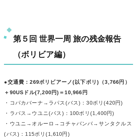
第５回 世界一周 旅の残金報告
（ボリビア編）
●交通費：269ボリビアーノ(以下ボリ)（3,766円）
＋90USドル(7,200円)＝10,966円
・コパカバーナ→ラパス(バス)：30ボリ(420円)
・ラパス→ウユニ(バス)：100ボリ(1,400円)
・ウユニ→オルーロ→コチャバンバ→サンタクルス
(バス)：115ボリ(1,610円)