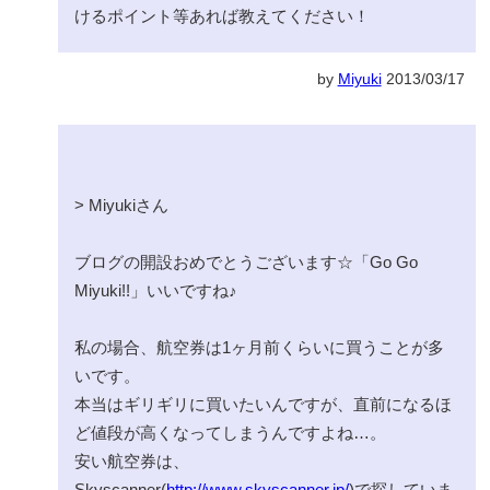
けるポイント等あれば教えてください！
by
Miyuki
2013/03/17
> Miyukiさん
ブログの開設おめでとうございます☆「Go Go
Miyuki!!」いいですね♪
私の場合、航空券は1ヶ月前くらいに買うことが多
いです。
本当はギリギリに買いたいんですが、直前になるほ
ど値段が高くなってしまうんですよね…。
安い航空券は、
Skyscanner(
http://www.skyscanner.jp/
)で探していま