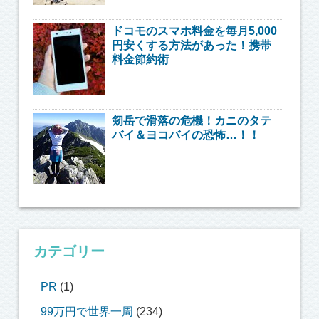
ドコモのスマホ料金を毎月5,000
円安くする方法があった！携帯
料金節約術
剱岳で滑落の危機！カニのタテ
バイ＆ヨコバイの恐怖…！！
カテゴリー
PR
(1)
99万円で世界一周
(234)