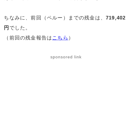
ちなみに、前回（ペルー）までの残金は、
719,402
円
でした。
（前回の残金報告は
こちら
）
sponsored link