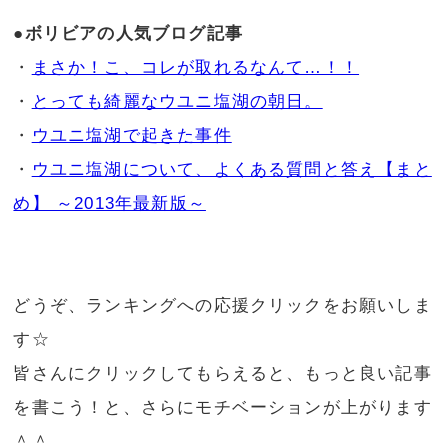
●ボリビアの人気ブログ記事
・
まさか！こ、コレが取れるなんて…！！
・
とっても綺麗なウユニ塩湖の朝日。
・
ウユニ塩湖で起きた事件
・
ウユニ塩湖について、よくある質問と答え【まと
め】 ～2013年最新版～
どうぞ、ランキングへの応援クリックをお願いしま
す☆
皆さんにクリックしてもらえると、もっと良い記事
を書こう！と、さらにモチベーションが上がります
＾＾