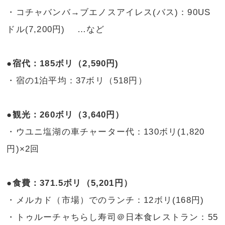
・コチャバンバ→ブエノスアイレス(バス)：90US
ドル(7,200円) …など
●宿代：185ボリ（2,590円)
・宿の1泊平均：37ボリ（518円）
●観光：260ボリ（3,640円）
・ウユニ塩湖の車チャーター代：130ボリ(1,820
円)×2回
●食費：371.5ボリ（5,201円）
・メルカド（市場）でのランチ：12ボリ(168円)
・トゥルーチャちらし寿司＠日本食レストラン：55