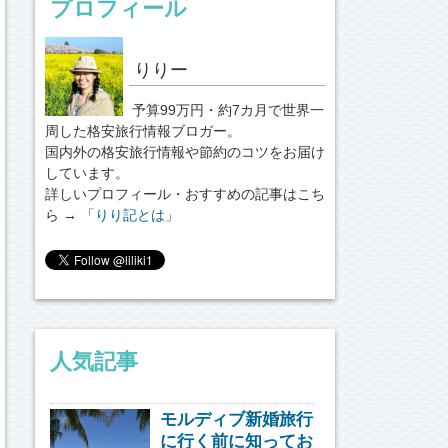
プロフィール
りりー
予算99万円・約7カ月で世界一
周した格安旅行情報ブロガー。
国内外の格安旅行情報や節約のコツをお届け
しています。
詳しいプロフィール・おすすめの記事はこち
ら → 「
りり記とは
」
人気記事
モルディブ新婚旅行
に行く前に知ってお