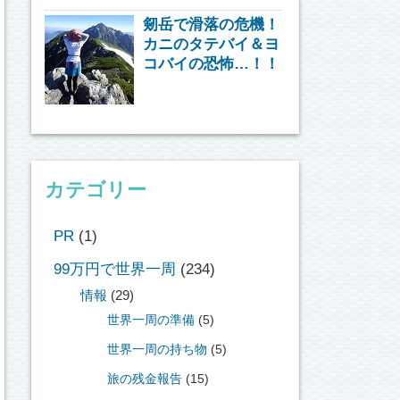
剱岳で滑落の危機！
カニのタテバイ＆ヨ
コバイの恐怖…！！
カテゴリー
PR
(1)
99万円で世界一周
(234)
情報
(29)
世界一周の準備
(5)
世界一周の持ち物
(5)
旅の残金報告
(15)