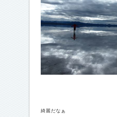
綺麗だなぁ