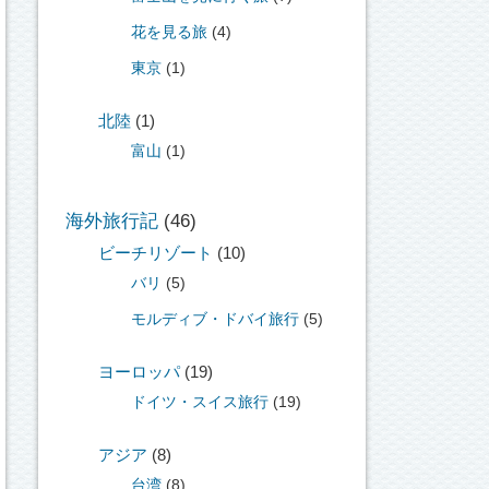
花を見る旅
(4)
東京
(1)
北陸
(1)
富山
(1)
海外旅行記
(46)
ビーチリゾート
(10)
バリ
(5)
モルディブ・ドバイ旅行
(5)
ヨーロッパ
(19)
ドイツ・スイス旅行
(19)
アジア
(8)
台湾
(8)