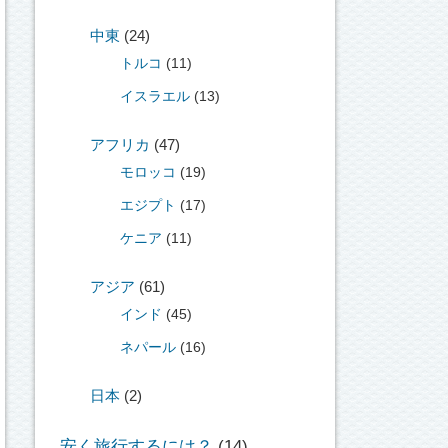
中東
(24)
トルコ
(11)
イスラエル
(13)
アフリカ
(47)
モロッコ
(19)
エジプト
(17)
ケニア
(11)
アジア
(61)
インド
(45)
ネパール
(16)
日本
(2)
安く旅行するには？
(14)