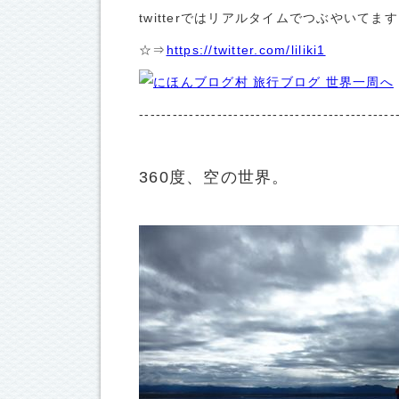
twitterではリアルタイムでつぶやいて
☆⇒
https://twitter.com/liliki1
---------------------------------------------
360度、空の世界。