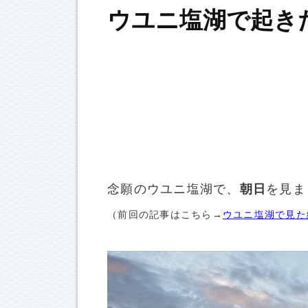
ウユニ塩湖で起き
念願のウユニ塩湖で、
朝日
を見ま
（前回の記事はこちら→
ウユニ塩湖で見た