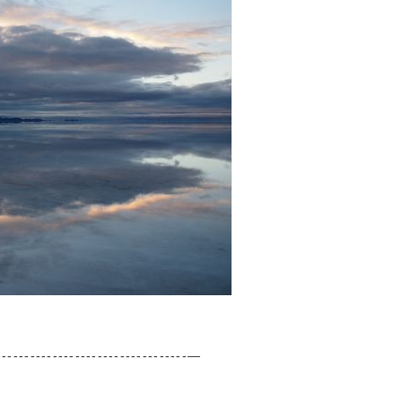
-----------------------------------—