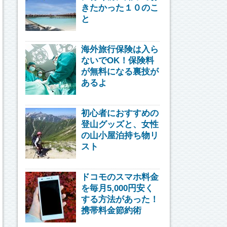
きたかった１０のこ
と
海外旅行保険は入ら
ないでOK！保険料
が無料になる裏技が
あるよ
初心者におすすめの
登山グッズと、女性
の山小屋泊持ち物リ
スト
ドコモのスマホ料金
を毎月5,000円安く
する方法があった！
携帯料金節約術