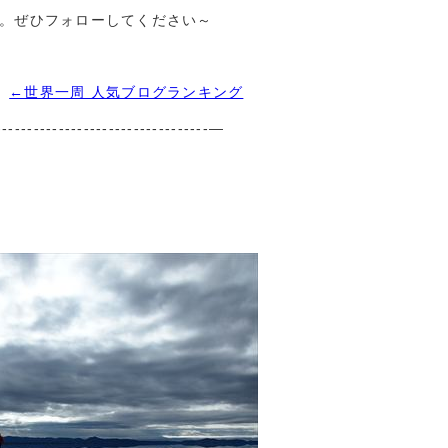
ます。ぜひフォローしてください～
←世界一周 人気ブログランキング
-----------------------------------—