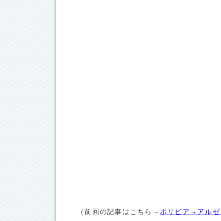
（前回の記事はこちら→
ボリビア→アルゼ