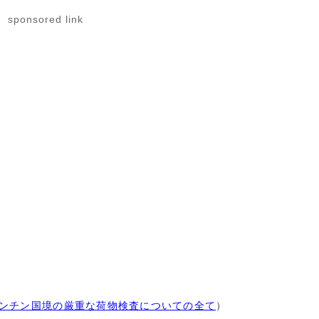
sponsored link
ンチン国境の厳重な荷物検査についての全て
）