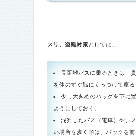
スリ、盗難対策
としては…
長距離バスに乗るときは、
を体のすぐ脇にくっつけて座る
少し大きめのバッグを下に
ようにしておく。
混雑したバス（電車）や、
い場所を歩く際は、バックを前