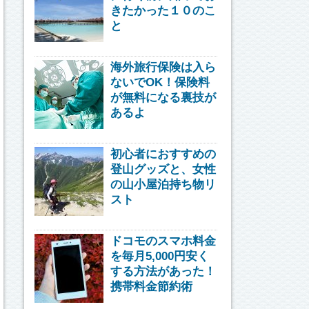
きたかった１０のこ
と
海外旅行保険は入ら
ないでOK！保険料
が無料になる裏技が
あるよ
初心者におすすめの
登山グッズと、女性
の山小屋泊持ち物リ
スト
ドコモのスマホ料金
を毎月5,000円安く
する方法があった！
携帯料金節約術