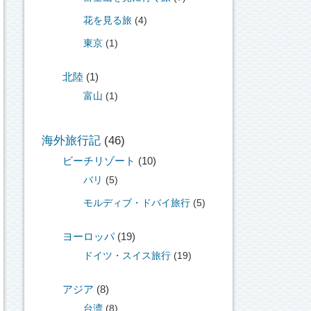
花を見る旅
(4)
東京
(1)
北陸
(1)
富山
(1)
海外旅行記
(46)
ビーチリゾート
(10)
バリ
(5)
モルディブ・ドバイ旅行
(5)
ヨーロッパ
(19)
ドイツ・スイス旅行
(19)
アジア
(8)
台湾
(8)