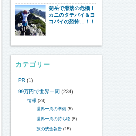
剱岳で滑落の危機！
カニのタテバイ＆ヨ
コバイの恐怖…！！
カテゴリー
PR
(1)
99万円で世界一周
(234)
情報
(29)
世界一周の準備
(5)
世界一周の持ち物
(5)
旅の残金報告
(15)