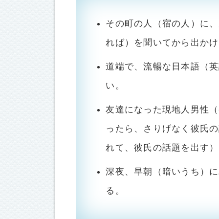
その町の人（宿の人）に、
れば）を聞いてから出かけ
道端で、流暢な日本語（英
い。
友達になった現地人男性（
ったら、さりげなく彼氏の
れて、彼氏の話題を出す）
深夜、早朝（暗いうち）に
る。