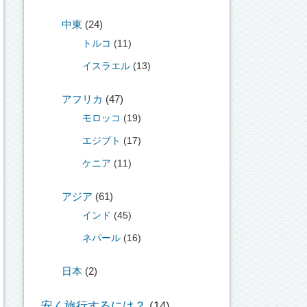
中東
(24)
トルコ
(11)
イスラエル
(13)
アフリカ
(47)
モロッコ
(19)
エジプト
(17)
ケニア
(11)
アジア
(61)
インド
(45)
ネパール
(16)
日本
(2)
安く旅行するには？
(14)