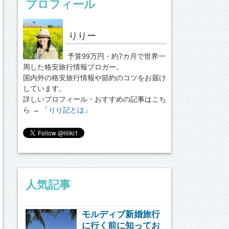
プロフィール
りりー
予算99万円・約7カ月で世界一
周した格安旅行情報ブロガー。
国内外の格安旅行情報や節約のコツをお届け
しています。
詳しいプロフィール・おすすめの記事はこち
ら → 「
りり記とは
」
人気記事
モルディブ新婚旅行
に行く前に知ってお