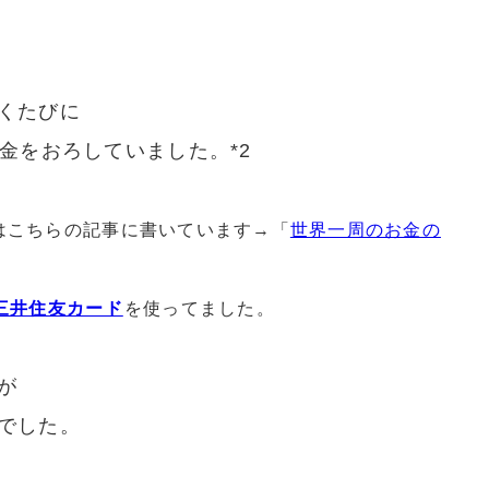
くたびに
金をおろしていました。*2
はこちらの記事に書いています→「
世界一周のお金の
三井住友カード
を使ってました。
が
でした。