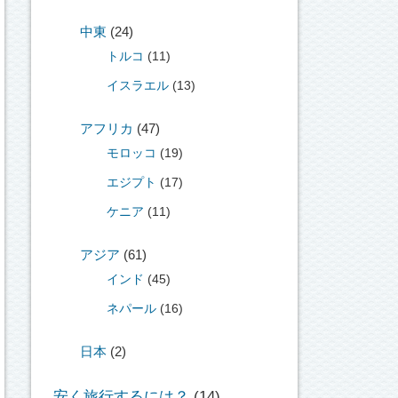
中東
(24)
トルコ
(11)
イスラエル
(13)
アフリカ
(47)
モロッコ
(19)
エジプト
(17)
ケニア
(11)
アジア
(61)
インド
(45)
ネパール
(16)
日本
(2)
安く旅行するには？
(14)