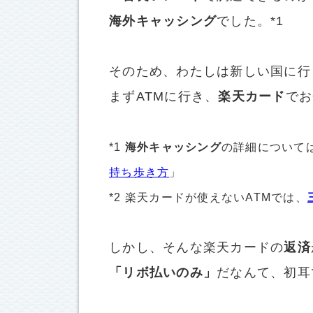
海外キャッシング
でした。*1
そのため、わたしは新しい国に行
まずATMに行き、
楽天カード
でお
*1
海外キャッシング
の詳細について
持ち歩き方
」
*2 楽天カードが使えないATMでは、
しかし、そんな楽天カードの
返済
「リボ払いのみ」
だなんて、初耳