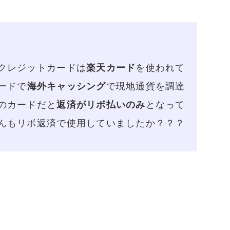
クレジットカードは
楽天カード
を使われて
ードで
海外キャッシング
で現地通貨を調達
のカードだと
返済がリボ払いのみ
となって
んもリボ返済で使用していましたか？？？