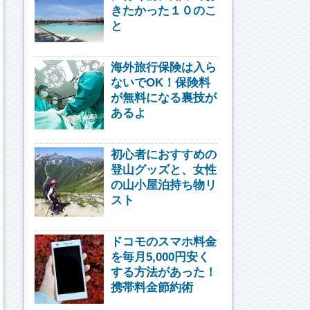
きたかった１０のこ
と
海外旅行保険は入ら
ないでOK！保険料
が無料になる裏技が
あるよ
初心者におすすめの
登山グッズと、女性
の山小屋泊持ち物リ
スト
ドコモのスマホ料金
を毎月5,000円安く
する方法があった！
携帯料金節約術