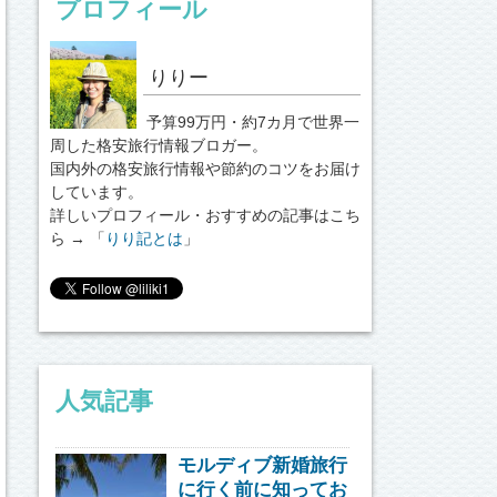
プロフィール
りりー
予算99万円・約7カ月で世界一
周した格安旅行情報ブロガー。
国内外の格安旅行情報や節約のコツをお届け
しています。
詳しいプロフィール・おすすめの記事はこち
ら → 「
りり記とは
」
人気記事
モルディブ新婚旅行
に行く前に知ってお