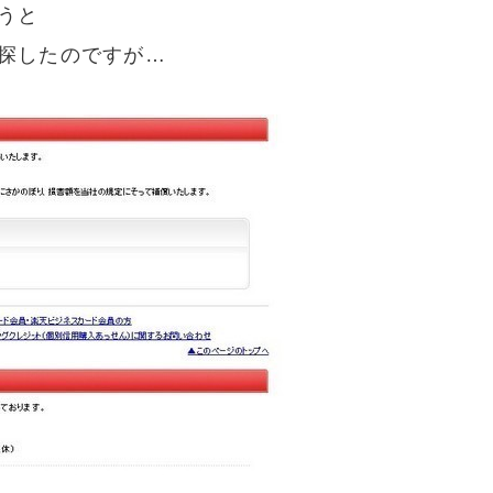
うと
探したのですが…