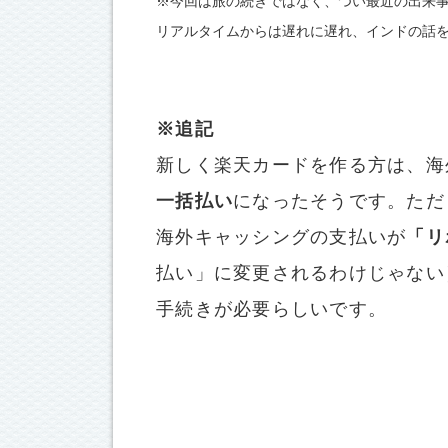
※今回は旅の続きではなく、つい最近の出来
リアルタイムからは遅れに遅れ、インドの話
※追記
新しく楽天カードを作る方は、海
一括払い
になったそうです。ただ
海外キャッシングの支払いが
「リ
払い」に変更されるわけじゃない
手続きが必要らしいです。