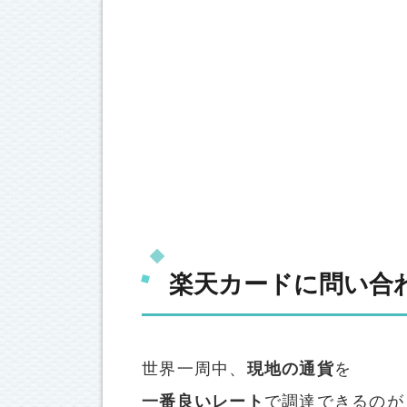
楽天カードに問い合
世界一周中、
現地の通貨
を
一番良いレート
で調達できるのが