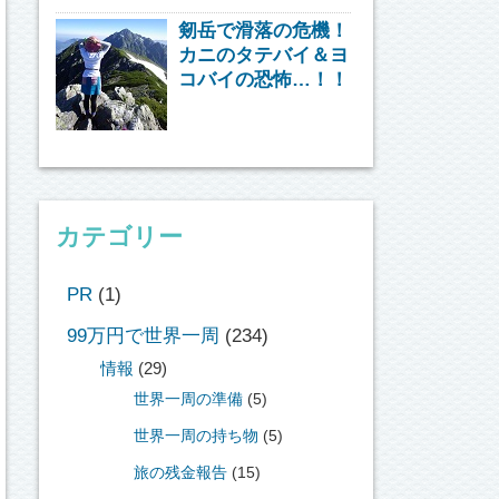
剱岳で滑落の危機！
カニのタテバイ＆ヨ
コバイの恐怖…！！
カテゴリー
PR
(1)
99万円で世界一周
(234)
情報
(29)
世界一周の準備
(5)
世界一周の持ち物
(5)
旅の残金報告
(15)