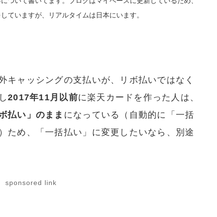
事について書いてます。ブログはマイペースに更新しているため、
をしていますが、リアルタイムは日本にいます。
外キャッシングの支払いが、リボ払いではなく
し
2017年11月以前
に楽天カードを作った人は、
ボ払い」のまま
になっている（自動的に「一括
）ため、「一括払い」に変更したいなら、別途
sponsored link