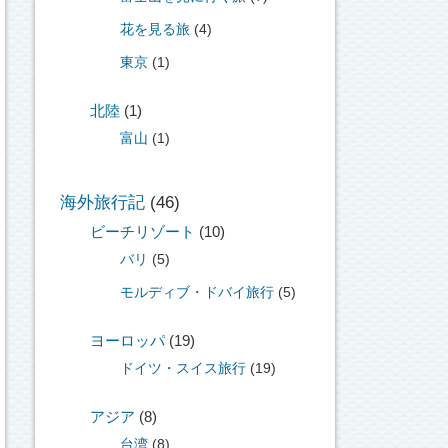
花を見る旅
(4)
東京
(1)
北陸
(1)
富山
(1)
海外旅行記
(46)
ビーチリゾート
(10)
バリ
(5)
モルディブ・ドバイ旅行
(5)
ヨーロッパ
(19)
ドイツ・スイス旅行
(19)
アジア
(8)
台湾
(8)