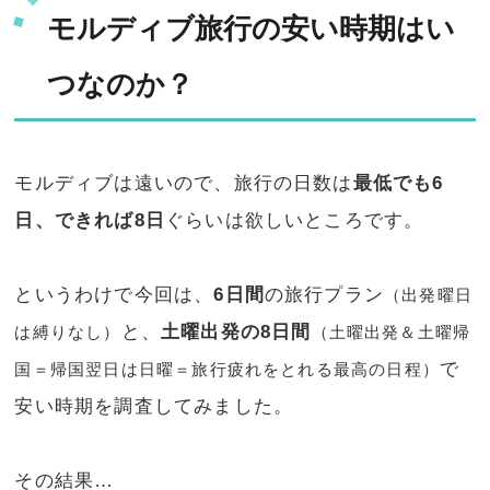
モルディブ旅行の安い時期はい
つなのか？
モルディブは遠いので、旅行の日数は
最低でも6
日、できれば8日
ぐらいは欲しいところです。
というわけで今回は、
6日間
の旅行プラン
（出発曜日
と、
土曜出発の8日間
は縛りなし）
（土曜出発＆土曜帰
で
国＝帰国翌日は日曜＝旅行疲れをとれる最高の日程）
安い時期を調査してみました。
その結果…