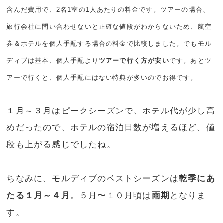
含んだ費用で、2名1室の1人あたりの料金です。ツアーの場合、
旅行会社に問い合わせないと正確な値段がわからないため、航空
券＆ホテルを個人手配する場合の料金で比較しました。でもモル
ディブは基本、個人手配より
ツアーで行く方が安い
です。あとツ
アーで行くと、個人手配にはない特典が多いのでお得です。
１月～３月はピークシーズンで、ホテル代が少し高
めだったので、ホテルの宿泊日数が増えるほど、値
段も上がる感じでしたね。
ちなみに、モルディブのベストシーズンは
乾季にあ
たる１月～４月
。５月〜１０月頃は
雨期
となりま
す。