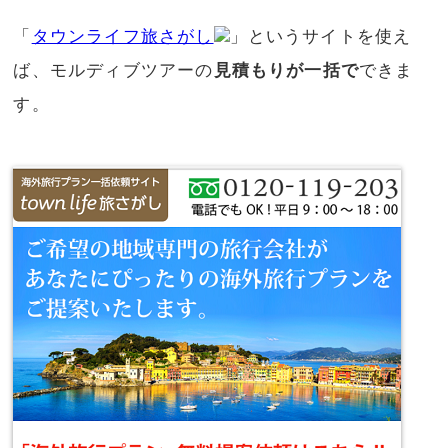
「
タウンライフ旅さがし
」というサイトを使え
ば、モルディブツアーの
見積もりが一括で
できま
す。