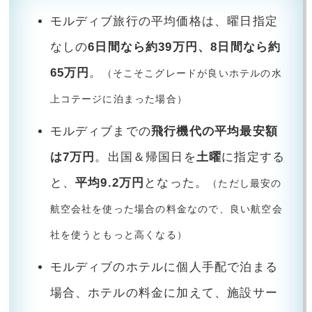
モルディブ旅行の平均価格は、曜日指定
なしの
6日間なら約39万円、8日間なら約
65万円
。
（そこそこグレードが良いホテルの水
上コテージに泊まった場合）
モルディブまでの
飛行機代の平均最安額
は7万円
。出国＆帰国日を
土曜
に指定する
と、
平均9.2万円
となった。
（ただし最安の
航空会社を使った場合の料金なので、良い航空会
社を使うともっと高くなる）
モルディブのホテルに個人手配で泊まる
場合、ホテルの料金に加えて、施設サー