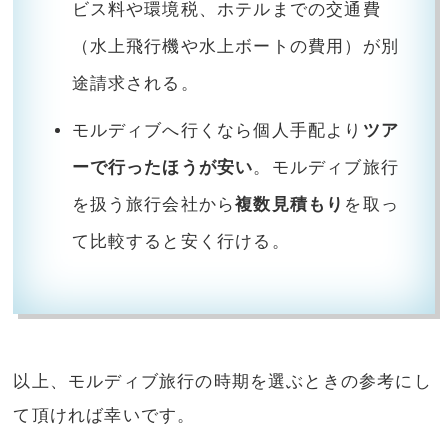
ビス料や環境税、ホテルまでの交通費
（水上飛行機や水上ボートの費用）が別
途請求される。
モルディブへ行くなら個人手配より
ツア
ーで行ったほうが安い
。モルディブ旅行
を扱う旅行会社から
複数見積もり
を取っ
て比較すると安く行ける。
以上、モルディブ旅行の時期を選ぶときの参考にし
て頂ければ幸いです。