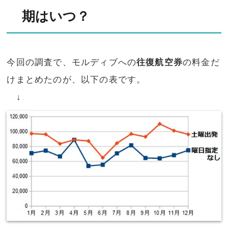
期はいつ？
今回の調査で、モルディブへの
往復航空券
の料金だ
けまとめたのが、以下の表です。
↓