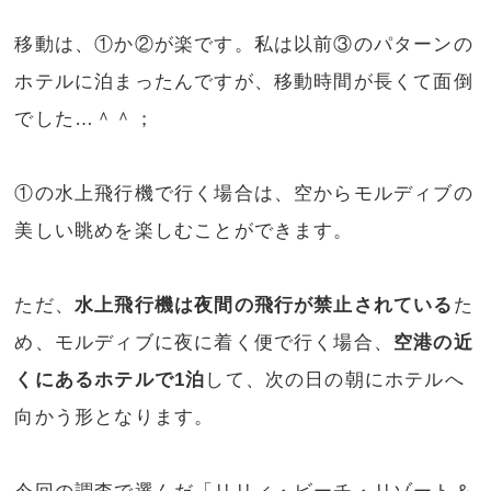
移動は、①か②が楽です。私は以前③のパターンの
ホテルに泊まったんですが、移動時間が長くて面倒
でした…＾＾；
①の水上飛行機で行く場合は、空からモルディブの
美しい眺めを楽しむことができます。
ただ、
水上飛行機は夜間の飛行が禁止されている
た
め、モルディブに夜に着く便で行く場合、
空港の近
くにあるホテルで1泊
して、次の日の朝にホテルへ
向かう形となります。