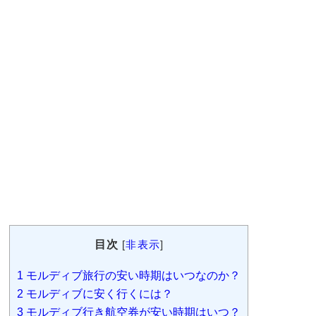
目次
[
非表示
]
1
モルディブ旅行の安い時期はいつなのか？
2
モルディブに安く行くには？
3
モルディブ行き航空券が安い時期はいつ？