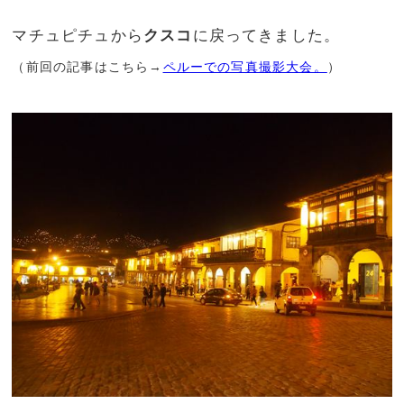
マチュピチュから
クスコ
に戻ってきました。
（前回の記事はこちら→
ペルーでの写真撮影大会。
）