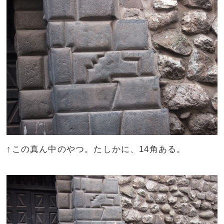
↑この真ん中のやつ。たしかに、14角ある。