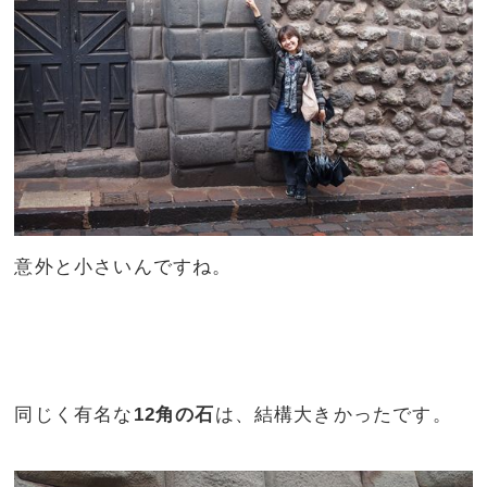
意外と小さいんですね。
同じく有名な
12角の石
は、結構大きかったです。