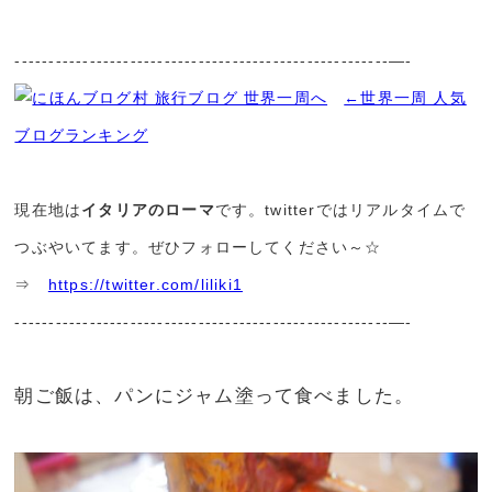
-------------------------------------------------------—-
←世界一周 人気
ブログランキング
現在地は
イタリアのローマ
です。twitterではリアルタイムで
つぶやいてます。ぜひフォローしてください～☆
⇒
https://twitter.com/liliki1
-------------------------------------------------------—-
朝ご飯は、パンにジャム塗って食べました。