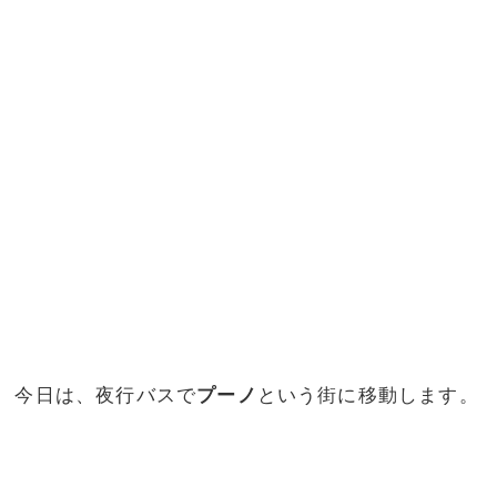
今日は、夜行バスで
プーノ
という街に移動します。