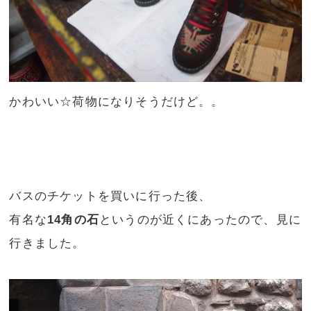
かわいい☆荷物になりそうだけど。。
バスのチケットを買いに行った後、
有名な
14角の石
というのが近くにあったので、見に
行きました。