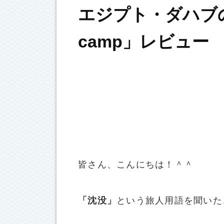
エジプト・ダハブの
camp」レビュー
皆さん、こんにちは！＾＾
「沈没」
という旅人用語を聞いた