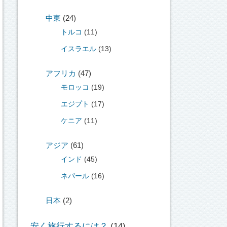
中東
(24)
トルコ
(11)
イスラエル
(13)
アフリカ
(47)
モロッコ
(19)
エジプト
(17)
ケニア
(11)
アジア
(61)
インド
(45)
ネパール
(16)
日本
(2)
安く旅行するには？
(14)