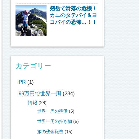
剱岳で滑落の危機！
カニのタテバイ＆ヨ
コバイの恐怖…！！
カテゴリー
PR
(1)
99万円で世界一周
(234)
情報
(29)
世界一周の準備
(5)
世界一周の持ち物
(5)
旅の残金報告
(15)