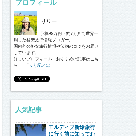
プロフィール
りりー
予算99万円・約7カ月で世界一
周した格安旅行情報ブロガー。
国内外の格安旅行情報や節約のコツをお届け
しています。
詳しいプロフィール・おすすめの記事はこち
ら → 「
りり記とは
」
人気記事
モルディブ新婚旅行
に行く前に知ってお