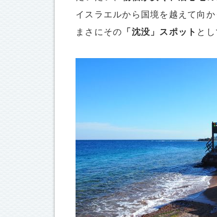
イスラエルから国境を越えて向か
まさにその
「沈没」スポット
とし