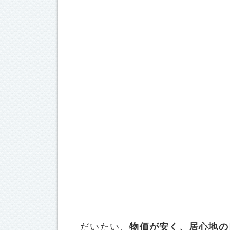
だいたい、
物価が安く、居心地の