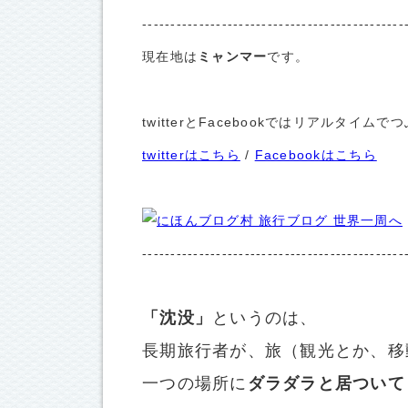
----------------------------------------------
現在地は
ミャンマー
です。
twitterとFacebookではリアルタ
twitterはこちら
/
Facebookはこちら
----------------------------------------------
「沈没」
というのは、
長期旅行者が、旅（観光とか、移
一つの場所に
ダラダラと居ついて