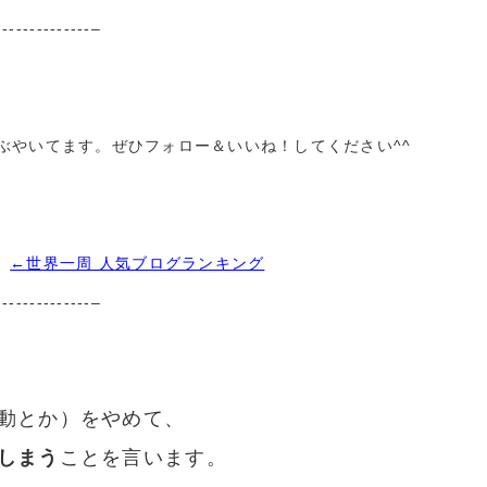
--------------–
イムでつぶやいてます。ぜひフォロー＆いいね！してください^^
←世界一周 人気ブログランキング
--------------–
動とか）をやめて、
しまう
ことを言います。