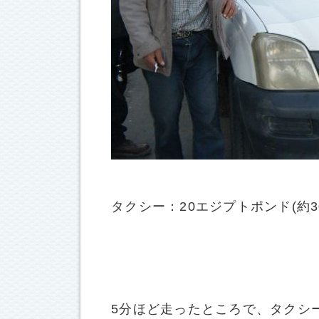
タクシー：20エジプトポンド(約30
5分ほど走ったところで、タクシ