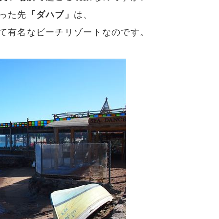
った先
「ダハブ」
は、
て有名なビーチリゾートなのです。