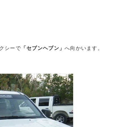
クシーで
「セブンヘブン」
へ向かいます。