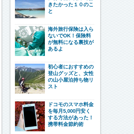
きたかった１０のこ
と
海外旅行保険は入ら
ないでOK！保険料
が無料になる裏技が
あるよ
初心者におすすめの
登山グッズと、女性
の山小屋泊持ち物リ
スト
ドコモのスマホ料金
を毎月5,000円安く
する方法があった！
携帯料金節約術