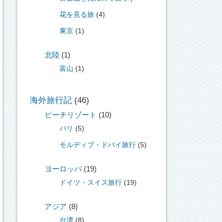
花を見る旅
(4)
東京
(1)
北陸
(1)
富山
(1)
海外旅行記
(46)
ビーチリゾート
(10)
バリ
(5)
モルディブ・ドバイ旅行
(5)
ヨーロッパ
(19)
ドイツ・スイス旅行
(19)
アジア
(8)
台湾
(8)