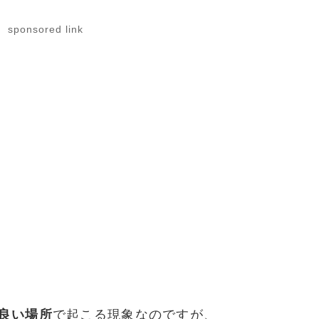
sponsored link
良い場所
で起こる現象なのですが、