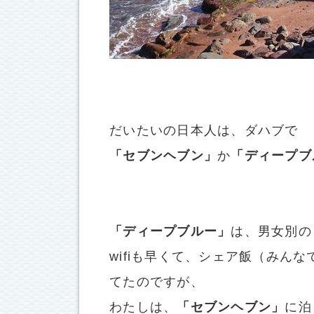
だいたいの日本人は、ダハブで
「セブンヘブン」
か
「ディープブ
「ディープブルー」
は、男女別の
wifiも早くて、シェア飯（みん
てたのですが、
わたしは、
「セブンヘブン」
に泊