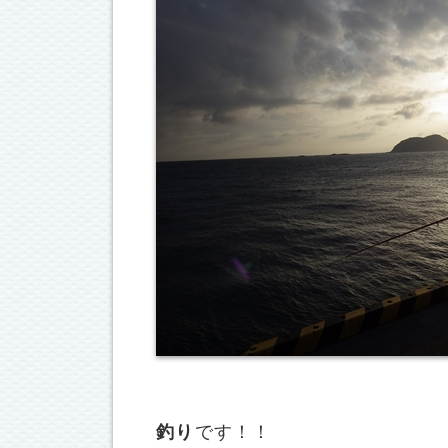
釣り
です！！