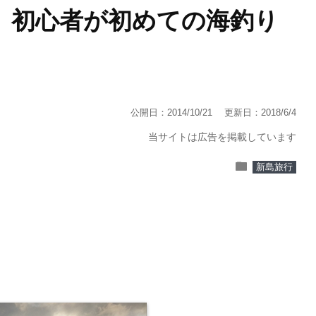
】初心者が初めての海釣り
公開日：2014/10/21
更新日：2018/6/4
当サイトは広告を掲載しています
folder
新島旅行