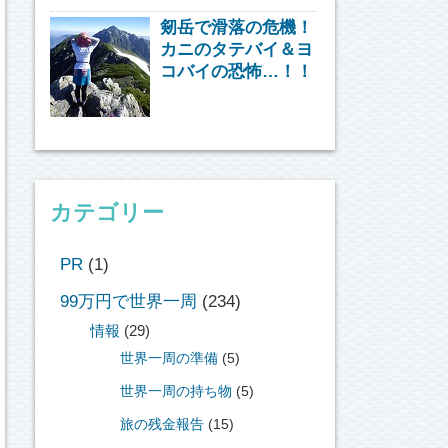
剱岳で滑落の危機！
カニのタテバイ＆ヨ
コバイの恐怖…！！
カテゴリー
PR
(1)
99万円で世界一周
(234)
情報
(29)
世界一周の準備
(5)
世界一周の持ち物
(5)
旅の残金報告
(15)