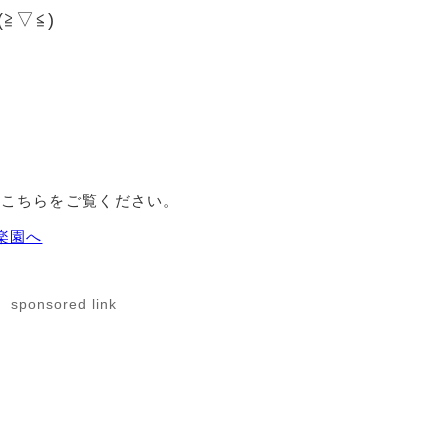
≧▽≦)
、こちらをご覧ください。
楽園へ
sponsored link