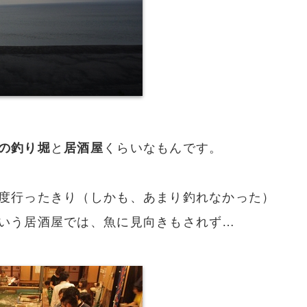
の釣り堀
と
居酒屋
くらいなもんです。
度行ったきり（しかも、あまり釣れなかった）
いう居酒屋では、魚に見向きもされず…