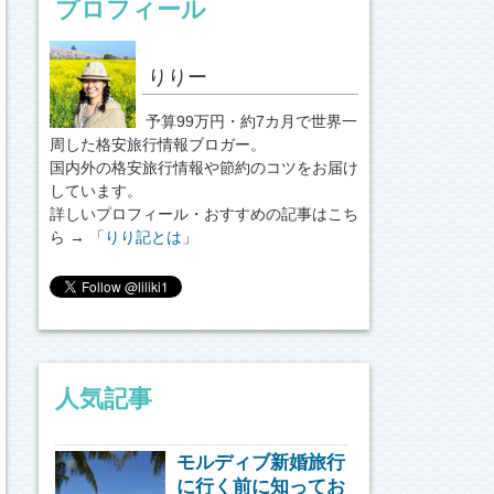
プロフィール
りりー
予算99万円・約7カ月で世界一
周した格安旅行情報ブロガー。
国内外の格安旅行情報や節約のコツをお届け
しています。
詳しいプロフィール・おすすめの記事はこち
ら → 「
りり記とは
」
人気記事
モルディブ新婚旅行
に行く前に知ってお