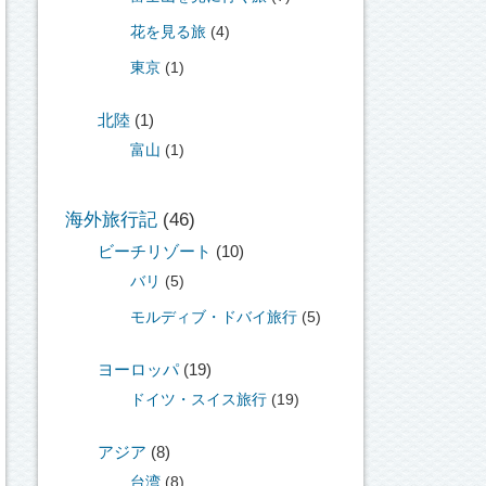
花を見る旅
(4)
東京
(1)
北陸
(1)
富山
(1)
海外旅行記
(46)
ビーチリゾート
(10)
バリ
(5)
モルディブ・ドバイ旅行
(5)
ヨーロッパ
(19)
ドイツ・スイス旅行
(19)
アジア
(8)
台湾
(8)