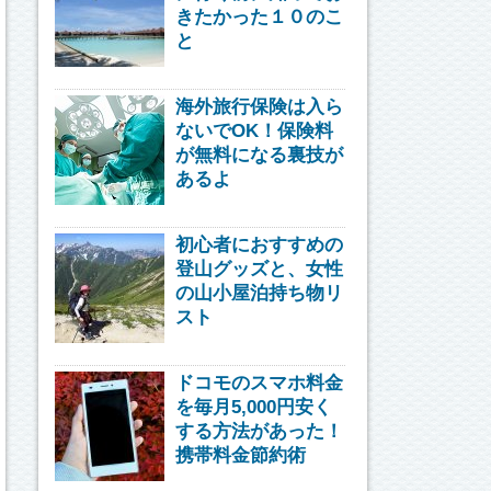
きたかった１０のこ
と
海外旅行保険は入ら
ないでOK！保険料
が無料になる裏技が
あるよ
初心者におすすめの
登山グッズと、女性
の山小屋泊持ち物リ
スト
ドコモのスマホ料金
を毎月5,000円安く
する方法があった！
携帯料金節約術