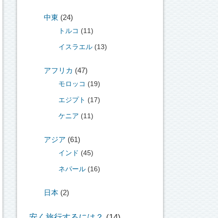
中東
(24)
トルコ
(11)
イスラエル
(13)
アフリカ
(47)
モロッコ
(19)
エジプト
(17)
ケニア
(11)
アジア
(61)
インド
(45)
ネパール
(16)
日本
(2)
安く旅行するには？
(14)