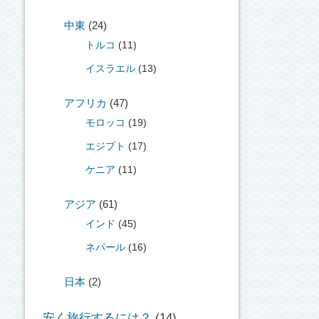
中東
(24)
トルコ
(11)
イスラエル
(13)
アフリカ
(47)
モロッコ
(19)
エジプト
(17)
ケニア
(11)
アジア
(61)
インド
(45)
ネパール
(16)
日本
(2)
安く旅行するには？
(14)