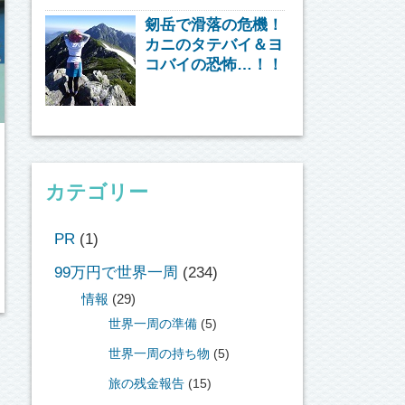
剱岳で滑落の危機！
カニのタテバイ＆ヨ
コバイの恐怖…！！
カテゴリー
PR
(1)
99万円で世界一周
(234)
情報
(29)
世界一周の準備
(5)
世界一周の持ち物
(5)
旅の残金報告
(15)