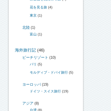
花を見る旅
(4)
東京
(1)
北陸
(1)
富山
(1)
海外旅行記
(46)
ビーチリゾート
(10)
バリ
(5)
モルディブ・ドバイ旅行
(5)
ヨーロッパ
(19)
ドイツ・スイス旅行
(19)
アジア
(8)
台湾
(8)