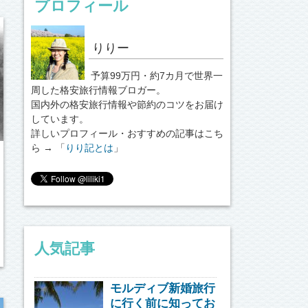
プロフィール
りりー
予算99万円・約7カ月で世界一
周した格安旅行情報ブロガー。
国内外の格安旅行情報や節約のコツをお届け
しています。
詳しいプロフィール・おすすめの記事はこち
ら → 「
りり記とは
」
人気記事
モルディブ新婚旅行
に行く前に知ってお