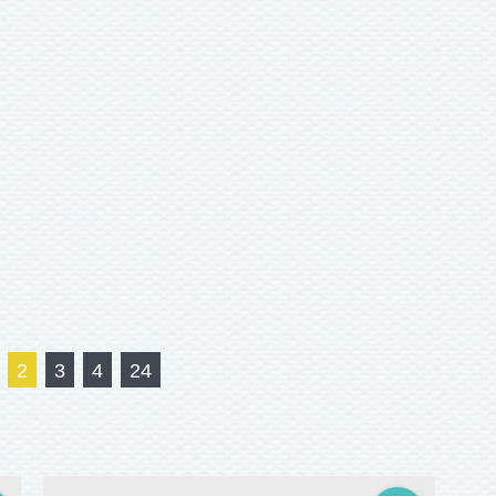
2
3
4
24