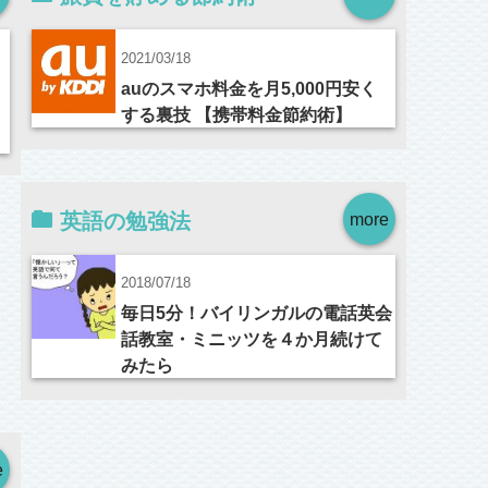
2021/03/18
auのスマホ料金を月5,000円安く
する裏技 【携帯料金節約術】
英語の勉強法
more
2018/07/18
毎日5分！バイリンガルの電話英会
話教室・ミニッツを４か月続けて
みたら
e