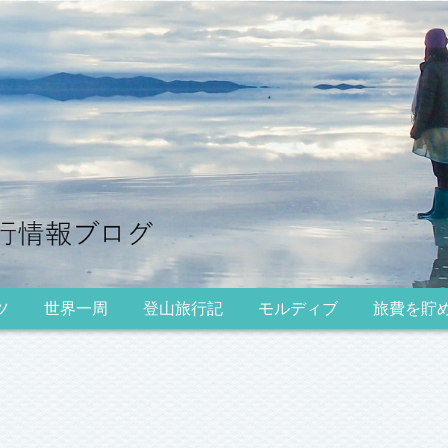
ツ
世界一周
登山旅行記
モルディブ
旅費を貯