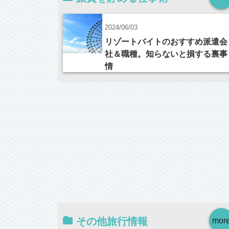
2024/06/03
リゾートバイトのおすすめ派遣会
社＆職種。知らないと損する裏事
情
その他旅行情報
mor