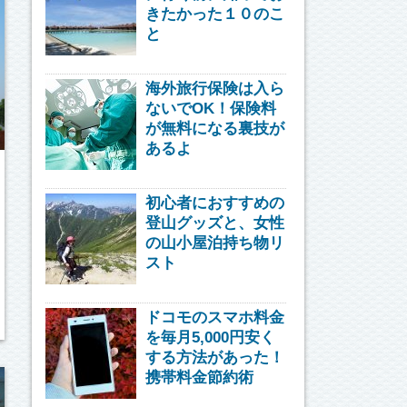
きたかった１０のこ
と
海外旅行保険は入ら
ないでOK！保険料
が無料になる裏技が
あるよ
初心者におすすめの
登山グッズと、女性
の山小屋泊持ち物リ
スト
ドコモのスマホ料金
を毎月5,000円安く
する方法があった！
携帯料金節約術