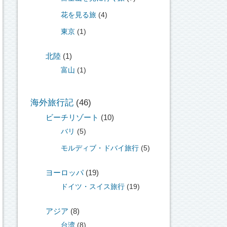
花を見る旅
(4)
東京
(1)
北陸
(1)
富山
(1)
海外旅行記
(46)
ビーチリゾート
(10)
バリ
(5)
モルディブ・ドバイ旅行
(5)
ヨーロッパ
(19)
ドイツ・スイス旅行
(19)
アジア
(8)
台湾
(8)