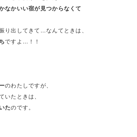
かなかいい宿が見つからなくて
振り出してきて…なんてときは、
ち
ですよ…！！
ー
のわたしですが、
ていたときは、
いた
のです。