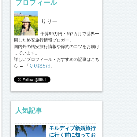
プロフィール
りりー
予算99万円・約7カ月で世界一
周した格安旅行情報ブロガー。
国内外の格安旅行情報や節約のコツをお届け
しています。
詳しいプロフィール・おすすめの記事はこち
ら → 「
りり記とは
」
人気記事
モルディブ新婚旅行
に行く前に知ってお