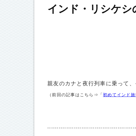
インド・リシケシ
親友のカナと夜行列車に乗って、
（前回の記事はこちら⇒「
初めてインド旅
----------------------------------------------