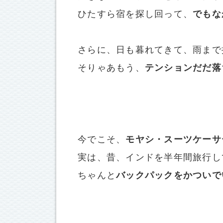
ひたすら宿を探し回って、
でもな
さらに、日も暮れてきて、雨まで
そりゃあもう、
テンションだだ落
今でこそ、
モヤシ・スーツケーサ
実は、昔、インドを半年間旅行し
ちゃんと
バックパックをかついで