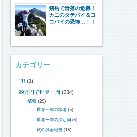
剱岳で滑落の危機！
カニのタテバイ＆ヨ
コバイの恐怖…！！
カテゴリー
PR
(1)
99万円で世界一周
(234)
情報
(29)
世界一周の準備
(5)
世界一周の持ち物
(5)
旅の残金報告
(15)