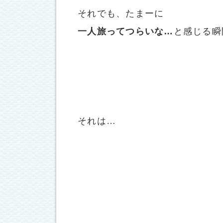
それでも、たまーに
一人旅ってつらいな…
と感じる瞬
それは…