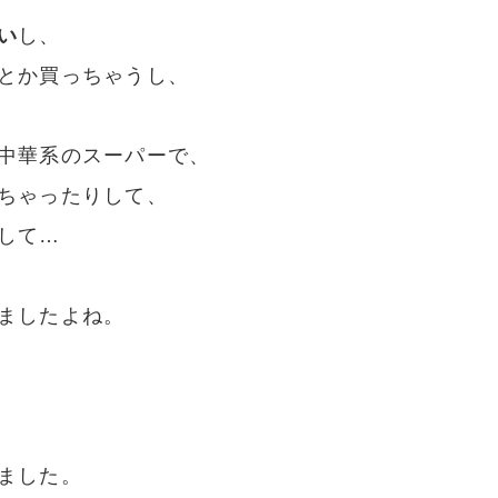
い
し、
とか買っちゃうし、
中華系のスーパーで、
ちゃったりして、
して…
ましたよね。
ました。