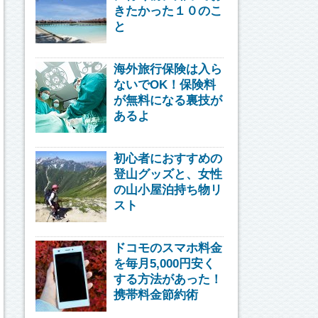
きたかった１０のこ
と
海外旅行保険は入ら
ないでOK！保険料
が無料になる裏技が
あるよ
初心者におすすめの
登山グッズと、女性
の山小屋泊持ち物リ
スト
ドコモのスマホ料金
を毎月5,000円安く
する方法があった！
携帯料金節約術