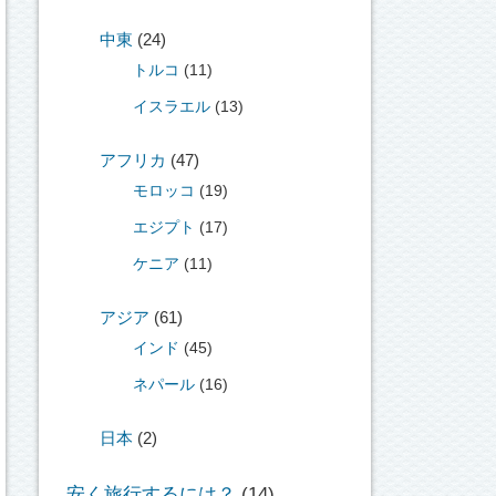
中東
(24)
トルコ
(11)
イスラエル
(13)
アフリカ
(47)
モロッコ
(19)
エジプト
(17)
ケニア
(11)
アジア
(61)
インド
(45)
ネパール
(16)
日本
(2)
安く旅行するには？
(14)