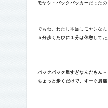
モヤシ・バックパッカー
だったの
でもね、わたし本当にモヤシなん
５分歩くたびに１分は休憩
してた
バックパック重すぎなんだもん～
ちょっと歩くだけで、すーぐ肩痛く