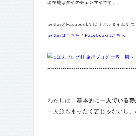
現在地は
タイのチェンマイ
です。
twitterとFacebookではリアルタ
twitterはこちら
/
Facebookはこちら
----------------------------------------------
わたしは、基本的に
一人でいる静
一人旅もまったく苦じゃないし、