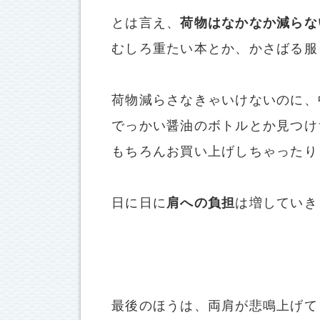
とは言え、
荷物はなかなか減らな
むしろ重たい本とか、かさばる服
荷物減らさなきゃいけないのに、
でっかい醤油のボトルとか見つけ
もちろんお買い上げしちゃったり
日に日に
肩への負担
は増していき
最後のほうは、両肩が悲鳴上げて