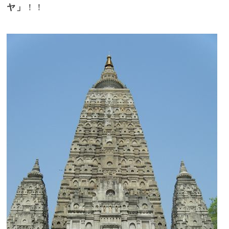
ヤ」
！！