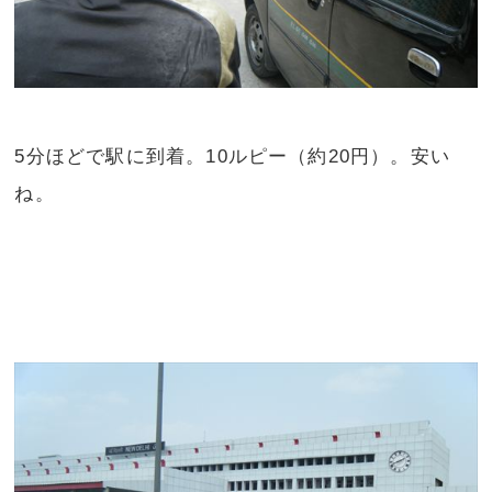
5分ほどで駅に到着。10ルピー（約20円）。安い
ね。