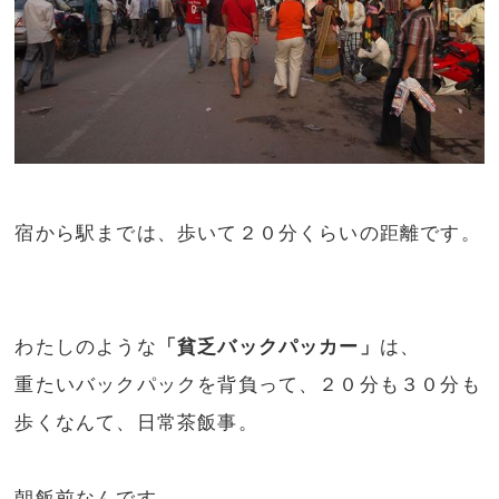
宿から駅までは、歩いて２０分くらいの距離です。
わたしのような
「貧乏バックパッカー」
は、
重たいバックパックを背負って、２０分も３０分も
歩くなんて、日常茶飯事。
朝飯前なんです。