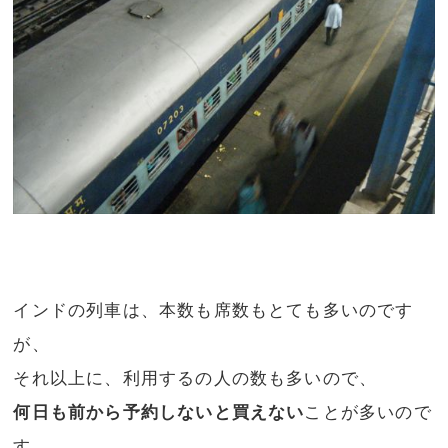
インドの列車は、本数も席数もとても多いのです
が、
それ以上に、利用するの人の数も多いので、
何日も前から予約しないと買えない
ことが多いので
す。