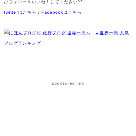
ひフォロー＆いいね！してください^^
twitterはこちら
/
Facebookはこちら
←世界一周 人気
ブログランキング
------------------------------------------------------------–
sponsored link