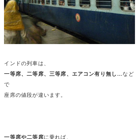
インドの列車は、
一等席、二等席、三等席、エアコン有り無し…
など
で
座席の値段が違います。
一等席や二等席
に乗れば、