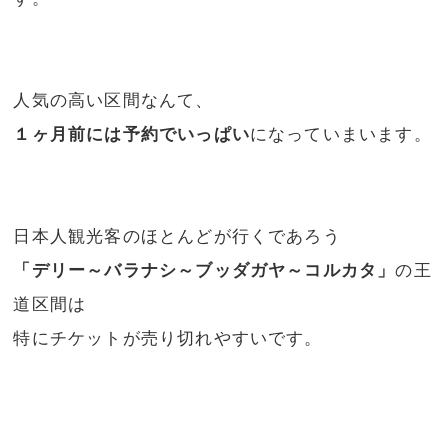
人気の高い区間なんて、
１ヶ月前には予約でいっぱい
になっていまいます。
日本人観光客のほとんどが行くであろう
「デリー～バラナシ～ブッダガヤ～コルカタ」
の王
道区間は
特にチケットが売り切れやすいです。