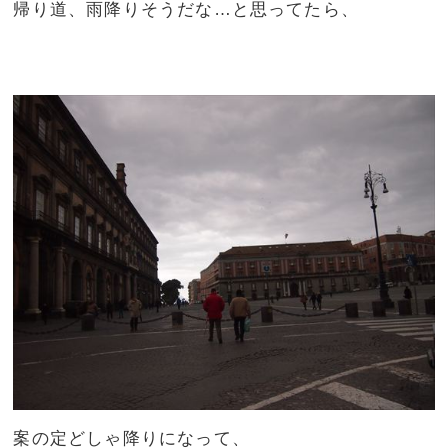
帰り道、雨降りそうだな…と思ってたら、
案の定どしゃ降りになって、