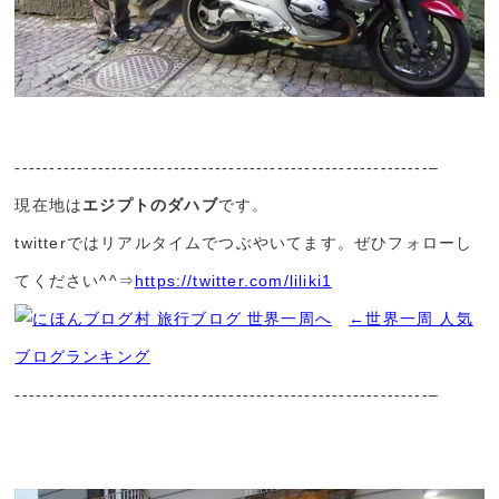
------------------------------------------------------------–
現在地は
エジプトのダハブ
です。
twitterではリアルタイムでつぶやいてます。ぜひフォローし
てください^^⇒
https://twitter.com/liliki1
←世界一周 人気
ブログランキング
------------------------------------------------------------–