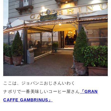
ここは、ジョバンニおじさんいわく
ナポリで一番美味しいコーヒー屋さん
「GRAN
CAFFE GAMBRINUS」