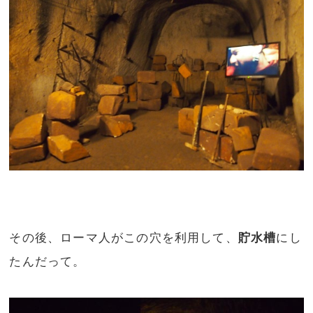
その後、ローマ人がこの穴を利用して、
貯水槽
にし
たんだって。