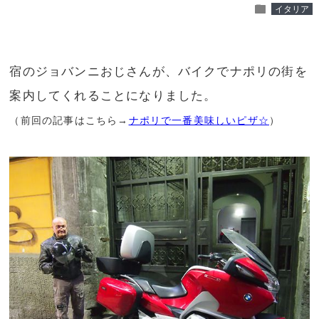
folder
イタリア
宿のジョバンニおじさんが、バイクでナポリの街を
案内してくれることになりました。
（前回の記事はこちら→
ナポリで一番美味しいピザ☆
）