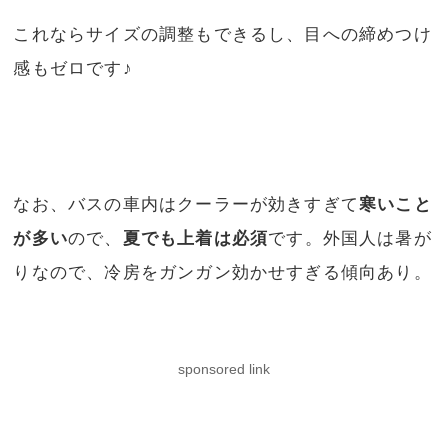
これならサイズの調整もできるし、目への締めつけ
感もゼロです♪
なお、バスの車内はクーラーが効きすぎて
寒いこと
が多い
ので、
夏でも上着は必須
です。外国人は暑が
りなので、冷房をガンガン効かせすぎる傾向あり。
sponsored link