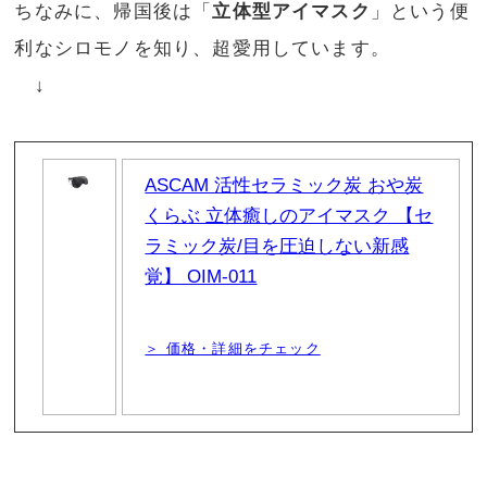
ちなみに、帰国後は「
立体型アイマスク
」という便
利なシロモノを知り、超愛用しています。
↓
ASCAM 活性セラミック炭 おや炭
くらぶ 立体癒しのアイマスク 【セ
ラミック炭/目を圧迫しない新感
覚】 OIM-011
＞ 価格・詳細をチェック