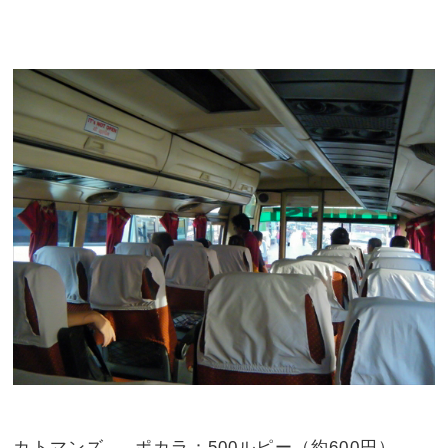
カトマンズ → ポカラ：500ルピー（約600円）