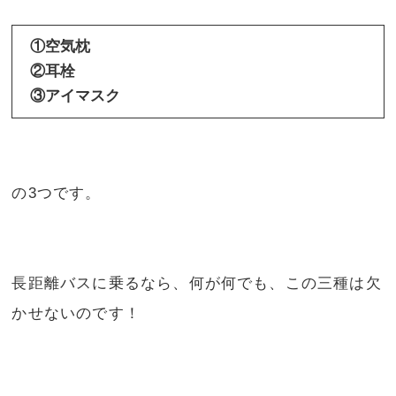
①空気枕
②耳栓
③アイマスク
の3つです。
長距離バスに乗るなら、何が何でも、この三種は欠
かせないのです！