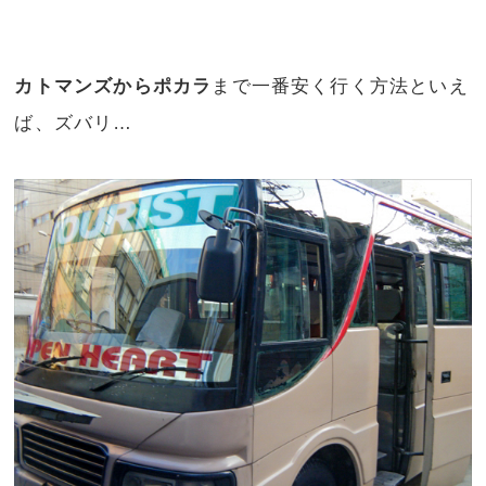
カトマンズからポカラ
まで一番安く行く方法といえ
ば、ズバリ…