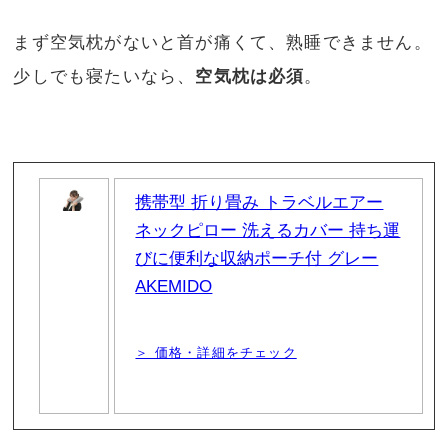
まず空気枕がないと首が痛くて、熟睡できません。
少しでも寝たいなら、
空気枕は必須
。
携帯型 折り畳み トラベルエアー
ネックピロー 洗えるカバー 持ち運
びに便利な収納ポーチ付 グレー
AKEMIDO
＞ 価格・詳細をチェック