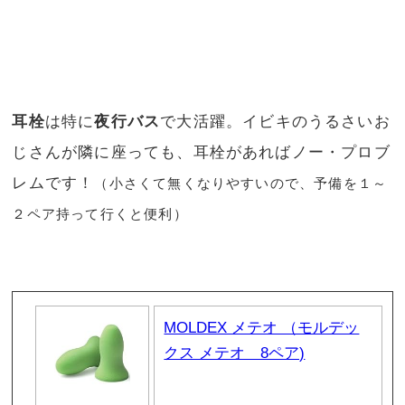
耳栓
は特に
夜行バス
で大活躍。イビキのうるさいお
じさんが隣に座っても、耳栓があればノー・プロブ
レムです！
（小さくて無くなりやすいので、予備を１～
２ペア持って行くと便利）
MOLDEX メテオ （モルデッ
クス メテオ 8ペア)