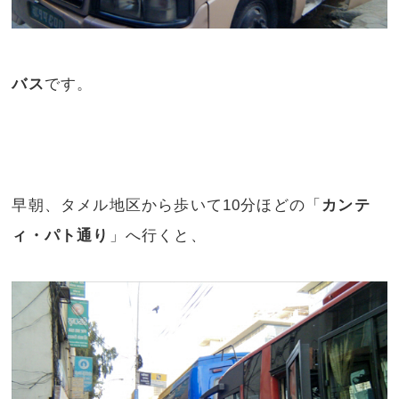
バス
です。
早朝、タメル地区から歩いて10分ほどの「
カンテ
ィ・パト通り
」へ行くと、