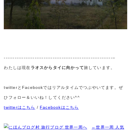
------------------------------------------------------------–
わたしは現在
ラオスからタイに向かって
旅しています。
twitterとFacebookではリアルタイムでつぶやいてます。ぜ
ひフォロー＆いいね！してください^^
twitterはこちら
/
Facebookはこちら
←世界一周 人気