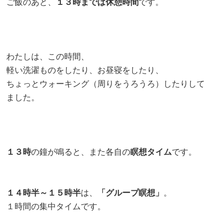
ご飯のあと、
１３時までは休憩時間
です。
わたしは、この時間、
軽い洗濯ものをしたり、お昼寝をしたり、
ちょっとウォーキング（周りをうろうろ）したりして
ました。
１３時
の鐘が鳴ると、また各自の
瞑想タイム
です。
１４時半～１５時半
は、
「グループ瞑想」
。
１時間の集中タイムです。