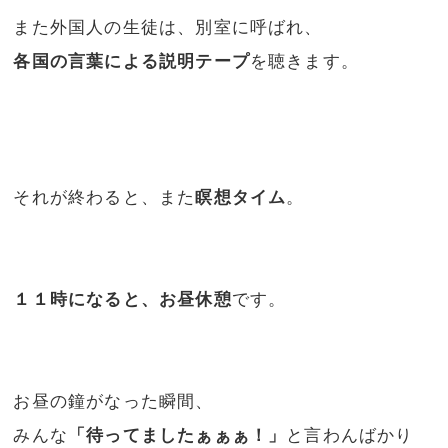
また外国人の生徒は、別室に呼ばれ、
各国の言葉による説明テープ
を聴きます。
それが終わると、また
瞑想タイム
。
１１時になると、お昼休憩
です。
お昼の鐘がなった瞬間、
みんな
「待ってましたぁぁぁ！」
と言わんばかり