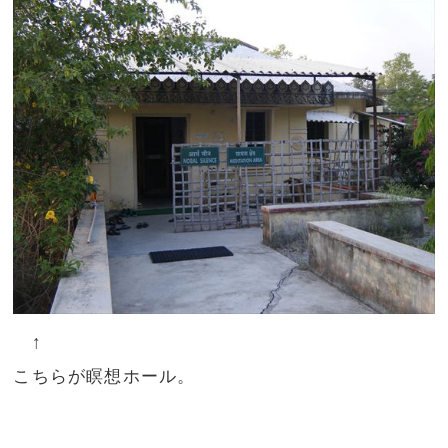
↑
こちらが瞑想ホール。