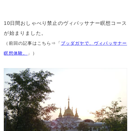
10日間おしゃべり禁止のヴィパッサナー瞑想コース
が始まりました。
（前回の記事はこちら⇒「
ブッダガヤで、ヴィパッサナー
瞑想体験。
」）