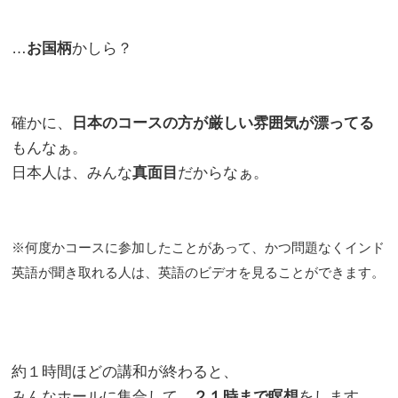
…
お国柄
かしら？
確かに、
日本のコースの方が厳しい雰囲気が漂ってる
もんなぁ。
日本人は、みんな
真面目
だからなぁ。
※何度かコースに参加したことがあって、かつ問題なくインド
英語が聞き取れる人は、英語のビデオを見ることができます。
約１時間ほどの講和が終わると、
みんなホールに集合して、
２１時まで瞑想
をします。