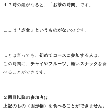
１７時
の鐘がなると、
「お茶の時間」
です。
ここは
「夕食」というものがない
のです。
…とは言っても、
初めてコースに参加する人
は、
この時間に、
チャイやフルーツ、軽いスナック
を食
べることができます。
２回目以降の参加者
は、
上記のもの（固形物）を食べることができません。