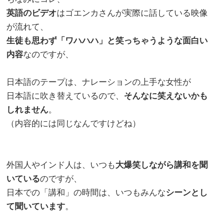
英語のビデオ
はゴエンカさんが実際に話している映像
が流れて、
生徒も思わず「ワハハハ」と笑っちゃうような面白い
内容
なのですが、
日本語のテープは、ナレーションの上手な女性が
日本語に吹き替えているので、
そんなに笑えないかも
しれません
。
（内容的には同じなんですけどね）
外国人やインド人は、いつも
大爆笑しながら講和を聞
いている
のですが、
日本での「講和」の時間は、いつもみんな
シーンとし
て聞いています
。