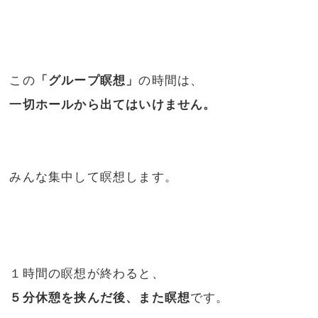
この
「グループ瞑想」
の時間は、
一切ホールから出てはいけません。
みんな集中して瞑想します。
１時間の瞑想が終わると、
５分休憩を挟んだ後、また瞑想
です。