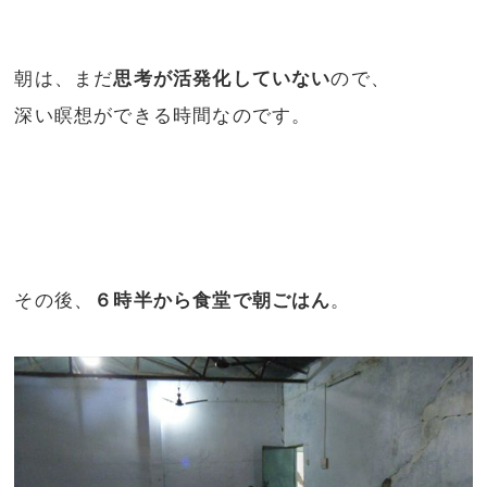
朝は、まだ
思考が活発化していない
ので、
深い瞑想ができる時間なのです。
その後、
６時半から食堂で朝ごはん
。