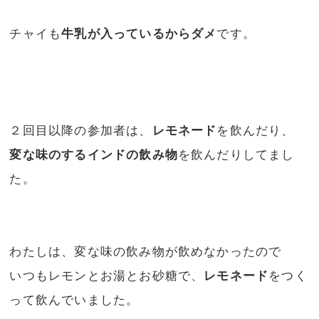
チャイも
牛乳が入っているからダメ
です。
２回目以降の参加者は、
レモネード
を飲んだり、
変な味のするインドの飲み物
を飲んだりしてまし
た。
わたしは、変な味の飲み物が飲めなかったので
いつもレモンとお湯とお砂糖で、
レモネード
をつく
って飲んでいました。