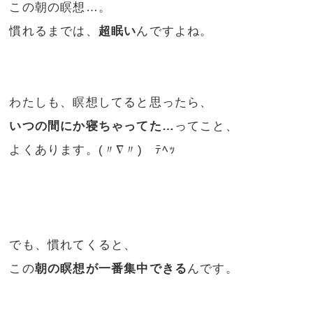
この朝の瞑想…。
慣れるまでは、
超眠い
んですよね。
わたしも、瞑想してると思ったら、
いつの間にか寝ちゃってた…
ってこと、
よくあります。(〃∇〃)ゞﾃﾍｯ
でも、慣れてくると、
この
朝の瞑想が一番集中できる
んです。