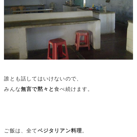
誰とも話してはいけないので、
みんな
無言で黙々と
食べ続けます。
ご飯は、全て
ベジタリアン料理
。