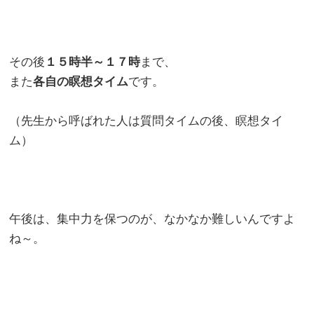
その後
１５時半～１７時
まで、
また
各自の瞑想タイム
です。
（先生から呼ばれた人は質問タイムの後、瞑想タイ
ム）
午後は、集中力を保つのが、なかなか難しいんですよ
ね～。