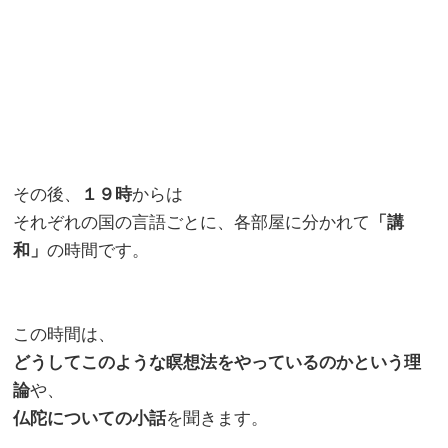
その後、
１９時
からは
それぞれの国の言語ごとに、各部屋に分かれて
「講
和」
の時間です。
この時間は、
どうしてこのような瞑想法をやっているのかという理
論
や、
仏陀についての小話
を聞きます。