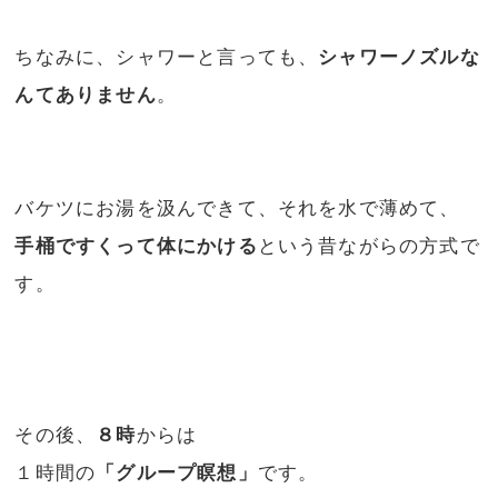
ちなみに、シャワーと言っても、
シャワーノズルな
んてありません
。
バケツにお湯を汲んできて、それを水で薄めて、
手桶ですくって体にかける
という昔ながらの方式で
す。
その後、
８時
からは
１時間の
「グループ瞑想」
です。