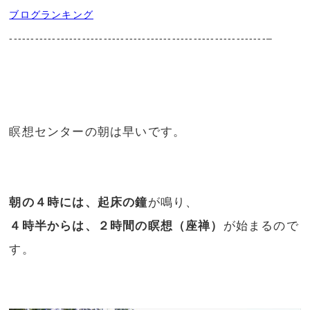
ブログランキング
------------------------------------------------------------–
瞑想センターの朝は早いです。
朝の４時には、起床の鐘
が鳴り、
４時半からは、２時間の瞑想（座禅）
が始まるので
す。