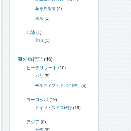
花を見る旅
(4)
東京
(1)
北陸
(1)
富山
(1)
海外旅行記
(46)
ビーチリゾート
(10)
バリ
(5)
モルディブ・ドバイ旅行
(5)
ヨーロッパ
(19)
ドイツ・スイス旅行
(19)
アジア
(8)
台湾
(8)