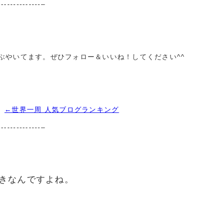
--------------–
イムでつぶやいてます。ぜひフォロー＆いいね！してください^^
←世界一周 人気ブログランキング
--------------–
きなんですよね。