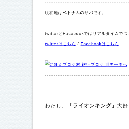
----------------------------------------------
現在地は
ベトナムのサパ
です。
twitterとFacebookではリアルタ
twitterはこちら
/
Facebookはこちら
----------------------------------------------
わたし、
「ライオンキング」
大好