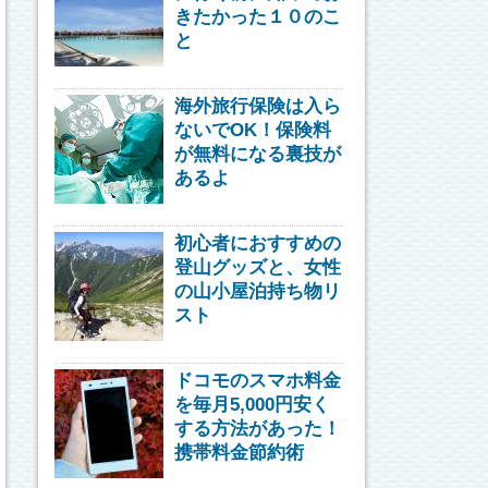
きたかった１０のこ
と
海外旅行保険は入ら
ないでOK！保険料
が無料になる裏技が
あるよ
初心者におすすめの
登山グッズと、女性
の山小屋泊持ち物リ
スト
ドコモのスマホ料金
を毎月5,000円安く
する方法があった！
携帯料金節約術