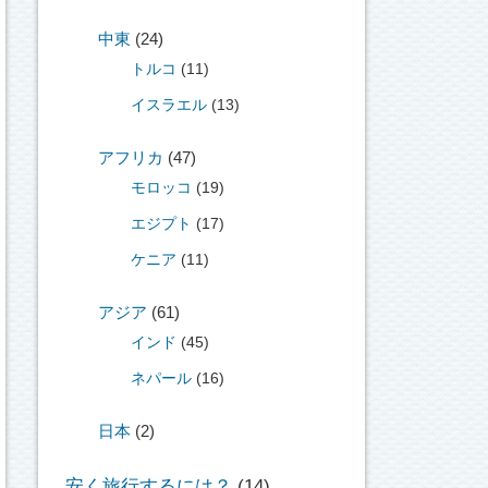
中東
(24)
トルコ
(11)
イスラエル
(13)
アフリカ
(47)
モロッコ
(19)
エジプト
(17)
ケニア
(11)
アジア
(61)
インド
(45)
ネパール
(16)
日本
(2)
安く旅行するには？
(14)