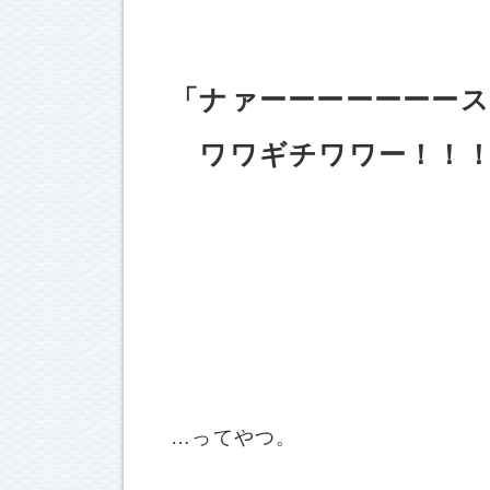
「ナァーーーーーーー
ワワギチワワー！！！
…ってやつ。