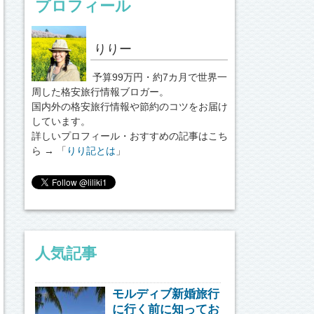
プロフィール
りりー
予算99万円・約7カ月で世界一
周した格安旅行情報ブロガー。
国内外の格安旅行情報や節約のコツをお届け
しています。
詳しいプロフィール・おすすめの記事はこち
ら → 「
りり記とは
」
人気記事
モルディブ新婚旅行
に行く前に知ってお