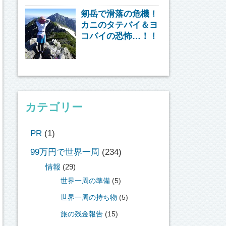
剱岳で滑落の危機！
カニのタテバイ＆ヨ
コバイの恐怖…！！
カテゴリー
PR
(1)
99万円で世界一周
(234)
情報
(29)
世界一周の準備
(5)
世界一周の持ち物
(5)
旅の残金報告
(15)