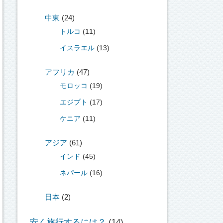
中東
(24)
トルコ
(11)
イスラエル
(13)
アフリカ
(47)
モロッコ
(19)
エジプト
(17)
ケニア
(11)
アジア
(61)
インド
(45)
ネパール
(16)
日本
(2)
安く旅行するには？
(14)