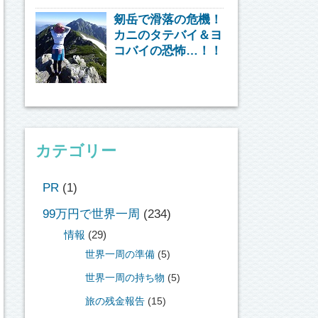
剱岳で滑落の危機！
カニのタテバイ＆ヨ
コバイの恐怖…！！
カテゴリー
PR
(1)
99万円で世界一周
(234)
情報
(29)
世界一周の準備
(5)
世界一周の持ち物
(5)
旅の残金報告
(15)