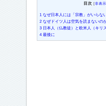
目次
[
非表
1
なぜ日本人には「宗教」がいらな
2
なぜドイツ人は空気を読まないの
3
日本人（仏教徒）と欧米人（キリ
4
最後に