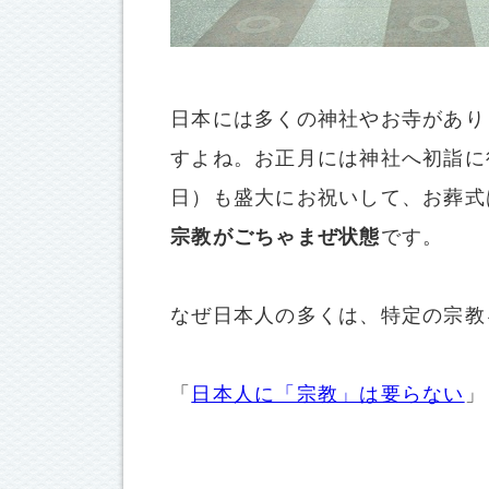
日本には多くの神社やお寺があり
すよね。お正月には神社へ初詣に
日）も盛大にお祝いして、お葬式
宗教がごちゃまぜ状態
です。
なぜ日本人の多くは、特定の宗教
「
日本人に「宗教」は要らない
」