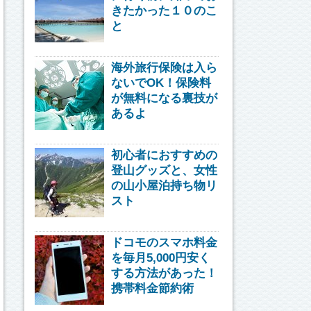
きたかった１０のこ
と
海外旅行保険は入ら
ないでOK！保険料
が無料になる裏技が
あるよ
初心者におすすめの
登山グッズと、女性
の山小屋泊持ち物リ
スト
ドコモのスマホ料金
を毎月5,000円安く
する方法があった！
携帯料金節約術