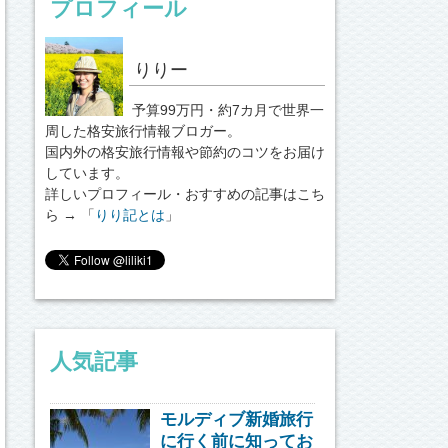
プロフィール
りりー
予算99万円・約7カ月で世界一
周した格安旅行情報ブロガー。
国内外の格安旅行情報や節約のコツをお届け
しています。
詳しいプロフィール・おすすめの記事はこち
ら → 「
りり記とは
」
人気記事
モルディブ新婚旅行
に行く前に知ってお