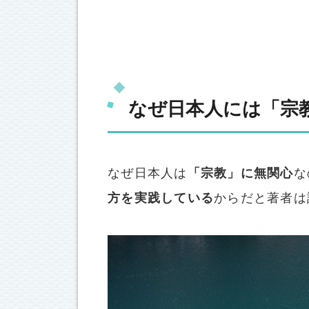
なぜ日本人には「宗
なぜ日本人は
「宗教」に無関心
な
方を実践している
からだと著者は