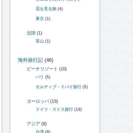
花を見る旅
(4)
東京
(1)
北陸
(1)
富山
(1)
海外旅行記
(46)
ビーチリゾート
(10)
バリ
(5)
モルディブ・ドバイ旅行
(5)
ヨーロッパ
(19)
ドイツ・スイス旅行
(19)
アジア
(8)
台湾
(8)