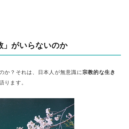
教」がいらないのか
のか？それは、日本人が無意識に
宗教的な生き
語ります。