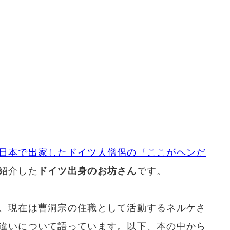
日本で出家したドイツ人僧侶の『ここがヘンだ
紹介した
ドイツ出身のお坊さん
です。
、現在は曹洞宗の住職として活動するネルケさ
違いについて語っています。以下、本の中から