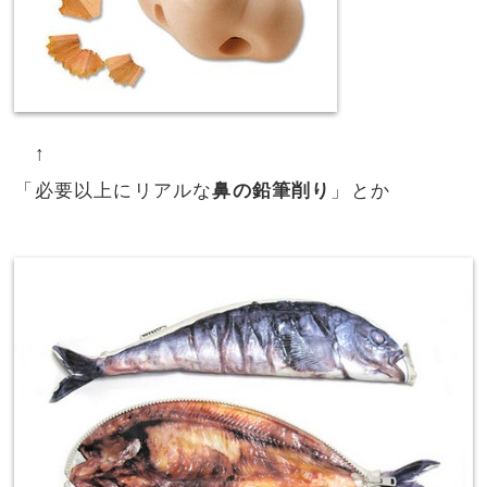
↑
「必要以上にリアルな
鼻の鉛筆削り
」とか