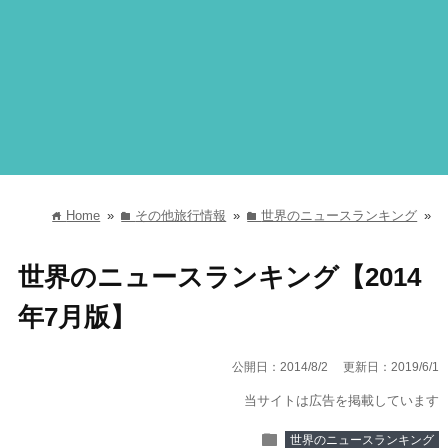
Home
»
その他旅行情報
»
世界のニュースランキング
»
home
folder
folder
世界のニュースランキング【2014
年7月版】
公開日：2014/8/2
更新日：2019/6/1
当サイトは広告を掲載しています
folder
世界のニュースランキング