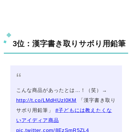
3位：漢字書き取りサボり用鉛筆
こんな商品があったとは…！（笑）→
http://t.co/LMdHUzl0KM
「漢字書き取り
サボり用鉛筆」
#子どもには教えたくな
いアイディア商品
pic.twitter.com/8EzSmR5ZL4