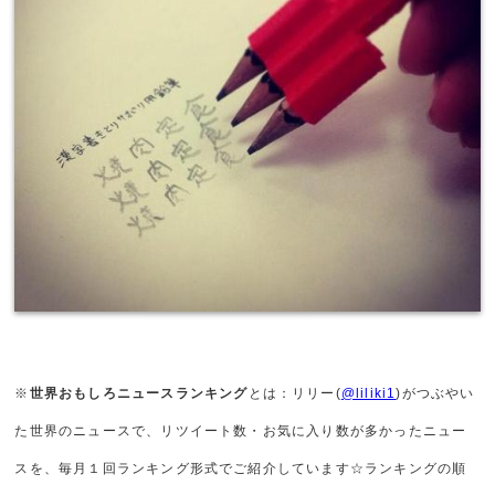
※
世界おもしろニュースランキング
とは：リリー(
@liliki1
)がつぶやい
た世界のニュースで、リツイート数・お気に入り数が多かったニュー
スを、毎月１回ランキング形式でご紹介しています☆ランキングの順