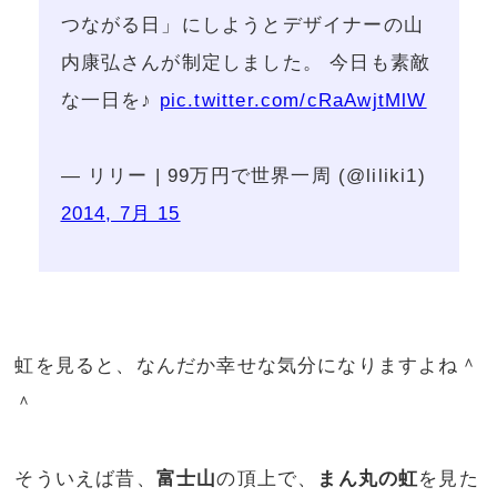
つながる日」にしようとデザイナーの山
内康弘さんが制定しました。 今日も素敵
な一日を♪
pic.twitter.com/cRaAwjtMlW
— リリー | 99万円で世界一周 (@liliki1)
2014, 7月 15
虹を見ると、なんだか幸せな気分になりますよね＾
＾
そういえば昔、
富士山
の頂上で、
まん丸の虹
を見た