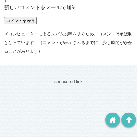
新しいコメントをメールで通知
※コンピューターによるスパム投稿を防ぐため、コメントは承認制
となっています。（コメントが表示されるまでに、少し時間がかか
ることがあります）
sponsored link
home
arrowup