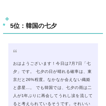
5位：韓国の七夕
おはようございます！今日は7月7日「七
夕」です。 七夕の日が晴れる確率は、東
京だと26%程度。なかなか会えない織姫
と彦星…。 でも韓国では、七夕の雨は二
人が1年ぶりに再会してうれし涙を流して
ると考えられているそうです。それいい