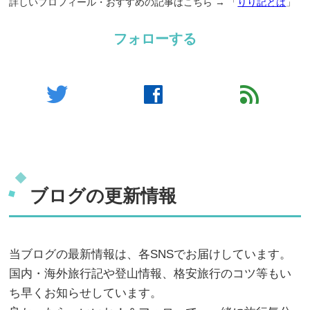
詳しいプロフィール・おすすめの記事はこちら → 「
りり記とは
」
フォローする
twitter
facebook
feed
ブログの更新情報
当ブログの最新情報は、各SNSでお届けしています。
国内・海外旅行記や登山情報、格安旅行のコツ等もい
ち早くお知らせしています。