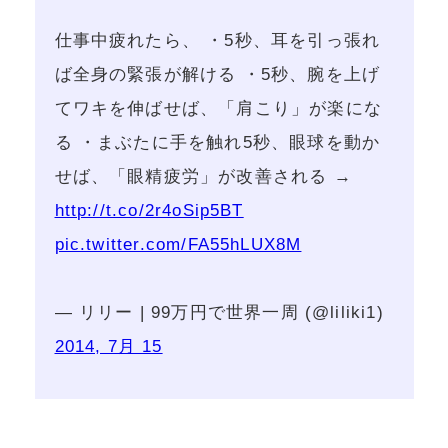
仕事中疲れたら、 ・5秒、耳を引っ張れ
ば全身の緊張が解ける ・5秒、腕を上げ
てワキを伸ばせば、「肩こり」が楽にな
る ・まぶたに手を触れ5秒、眼球を動か
せば、「眼精疲労」が改善される →
http://t.co/2r4oSip5BT
pic.twitter.com/FA55hLUX8M
— リリー | 99万円で世界一周 (@liliki1)
2014, 7月 15