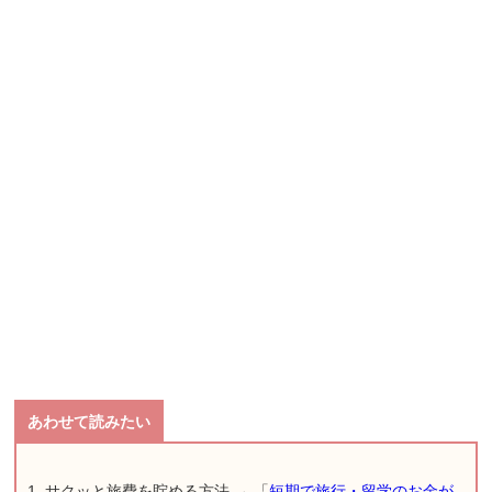
1. サクッと旅費を貯める方法 → 「
短期で旅行・留学のお金が