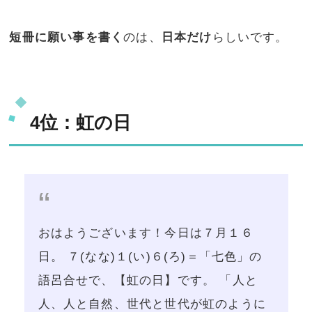
短冊に願い事を書く
のは、
日本だけ
らしいです。
4位：虹の日
おはようございます！今日は７月１６
日。 ７(なな)１(い)６(ろ)＝「七色」の
語呂合せで、【虹の日】です。 「人と
人、人と自然、世代と世代が虹のように