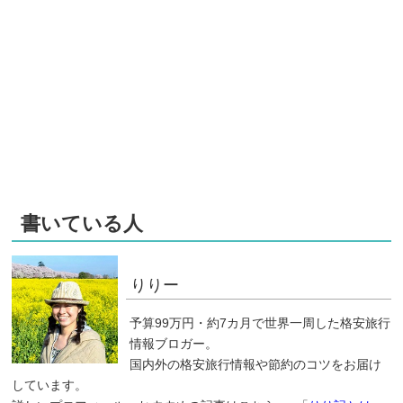
書いている人
りりー
予算99万円・約7カ月で世界一周した格安旅行
情報ブロガー。
国内外の格安旅行情報や節約のコツをお届け
しています。