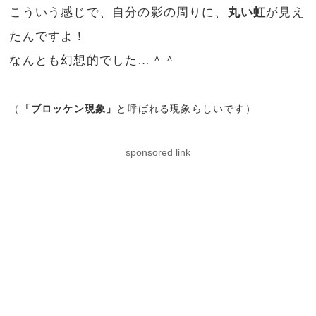
こういう感じで、自分の影の周りに、
丸い虹
が見え
たんですよ！
なんとも幻想的でした…＾＾
（
「ブロッケン現象」
と呼ばれる現象らしいです）
sponsored link