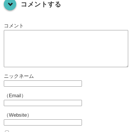
コメントする
down
コメント
ニックネーム
（Email）
（Website）