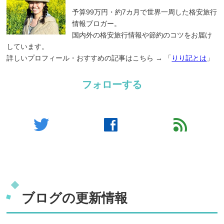
予算99万円・約7カ月で世界一周した格安旅行
情報ブロガー。
国内外の格安旅行情報や節約のコツをお届け
しています。
詳しいプロフィール・おすすめの記事はこちら → 「
りり記とは
」
フォローする
twitter
facebook
feed
ブログの更新情報