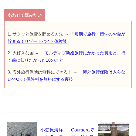
1. サクッと旅費を貯める方法 → 「
短期で旅行・留学のお金が
貯まる！リゾートバイト体験談
」
2. 大好きな国 → 「
モルディブ新婚旅行にかかった費用と、行
く前に知りたかった10のこと
」
3. 海外旅行保険は無料にできる！ → 「
海外旅行保険は入らな
いでOK！保険料を無料にする裏技
」
小笠原海洋
Courseraで