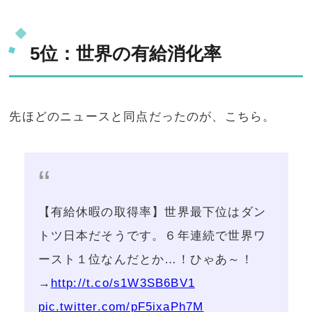
5位：世界の有給消化率
先ほどのニュースと同点だったのが、こちら。
【有給休暇の取得率】世界最下位はダン
トツ日本だそうです。６年連続で世界ワ
ースト１位なんだとか…！ひゃあ～！
→
http://t.co/s1W3SB6BV1
pic.twitter.com/pF5ixaPh7M