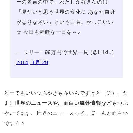
ーの名言の中で、わたしが好きなのは
「見たいと思う世界の変化に あなた自身
がなりなさい」という言葉。かっこいい
☆ 今日も素敵な一日を～♪
— リリー | 99万円で世界一周 (@liliki1)
2014, 1月 29
どーでもいいつぶやきも多いんですけど（笑）、た
まに
世界のニュースや、面白い海外情報
などもつぶ
やいてます。世界のニュースって、ほーんと面白い
です＾＾