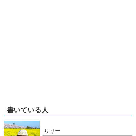
書いている人
りりー