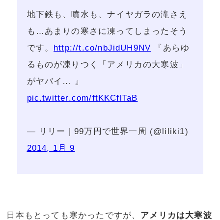
地下鉄も、噴水も、ナイヤガラの滝さえ
も…あまりの寒さに凍ってしまったそう
です。
http://t.co/nbJidUH9NV
『あらゆ
るものが凍りつく「アメリカの大寒波」
がヤバイ… 』
pic.twitter.com/ftKKCflTaB
— リリー | 99万円で世界一周 (@liliki1)
2014, 1月 9
日本もとっても寒かったですが、
アメリカは大寒波