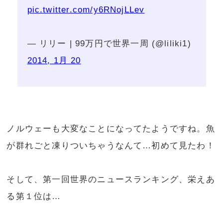
pic.twitter.com/y6RNojLLev
— リリー | 99万円で世界一周 (@liliki1)
2014, 1月 20
ノルウェーも大変なことになってたようですね。魚
が群れごと凍りついちゃうなんて…初めて見たわ！
そして、第一回世界のニュースランキング、栄えあ
る第１位は…