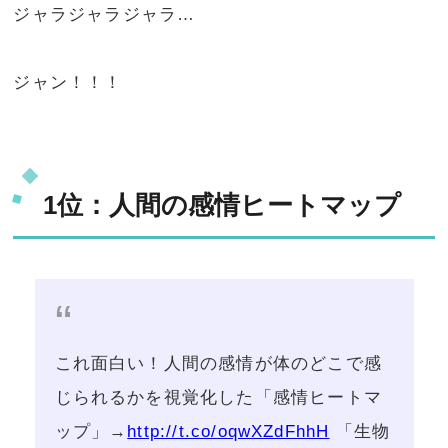
ジャラジャラジャラ…
ジャン！！！
1位：人間の感情ヒートマップ
これ面白い！人間の感情が体のどこで感
じられるかを視覚化した「感情ヒートマ
ップ」→
http://t.co/oqwXZdFhhH
「生物