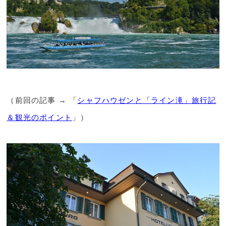
（前回の記事 → 「
シャフハウゼンと「ライン滝」旅行記
＆観光のポイント
」）