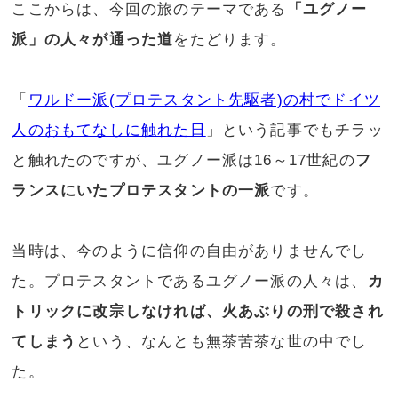
ここからは、今回の旅のテーマである
「ユグノー
派」の人々が通った道
をたどります。
「
ワルドー派(プロテスタント先駆者)の村でドイツ
人のおもてなしに触れた日
」という記事でもチラッ
と触れたのですが、ユグノー派は16～17世紀の
フ
ランスにいたプロテスタントの一派
です。
当時は、今のように信仰の自由がありませんでし
た。プロテスタントであるユグノー派の人々は、
カ
トリックに改宗しなければ、火あぶりの刑で殺され
てしまう
という、なんとも無茶苦茶な世の中でし
た。