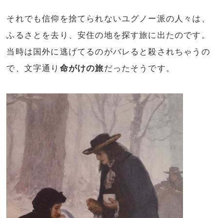
それでも信仰を捨てられないユグノー派の人々は、
ふるさとを去り、安住の地を探す旅に出たのです。
当時は国外に逃げてるのがバレると殺されちゃうの
で、文字通り
命がけの旅
だったそうです。