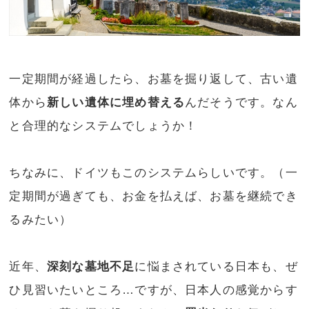
一定期間が経過したら、お墓を掘り返して、古い遺
体から
新しい遺体に埋め替える
んだそうです。なん
と合理的なシステムでしょうか！
ちなみに、ドイツもこのシステムらしいです。（一
定期間が過ぎても、お金を払えば、お墓を継続でき
るみたい）
近年、
深刻な墓地不足
に悩まされている日本も、ぜ
ひ見習いたいところ…ですが、日本人の感覚からす