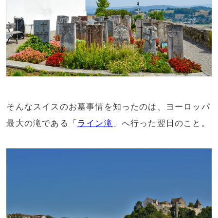
そんなスイスのお墓事情を知ったのは、ヨーロッパ
最大の滝である「
ライン滝
」へ行った翌日のこと。