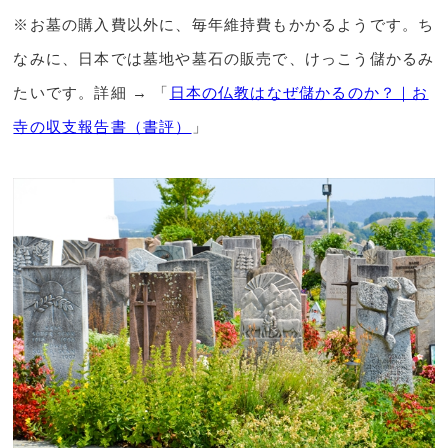
※お墓の購入費以外に、毎年維持費もかかるようです。ち
なみに、日本では墓地や墓石の販売で、けっこう儲かるみ
たいです。詳細 → 「
日本の仏教はなぜ儲かるのか？｜お
寺の収支報告書（書評）
」