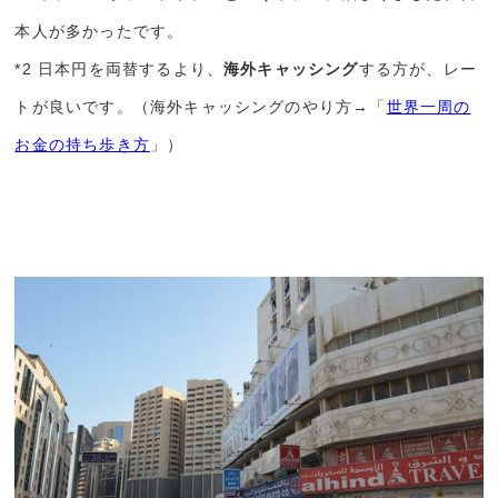
本人が多かったです。
*2 日本円を両替するより、
海外キャッシング
する方が、レー
トが良いです。（海外キャッシングのやり方→「
世界一周の
お金の持ち歩き方
」）