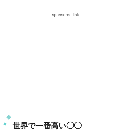
sponsored link
世界で一番高い◯◯