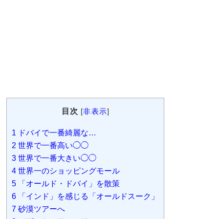
目次
[
非表示
]
1
ドバイで一番綺麗な…
2
世界で一番高い◯◯
3
世界で一番大きい◯◯
4
世界一のショッピングモール
5
「オールド・ドバイ」を散策
6
「インド」を感じる「オールドスーク」
7
砂漠ツアーへ