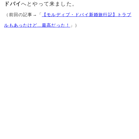
ドバイ
へとやって来ました。
（前回の記事→「
【モルディブ・ドバイ新婚旅行記】トラブ
ルもあったけど…最高だった！
」）