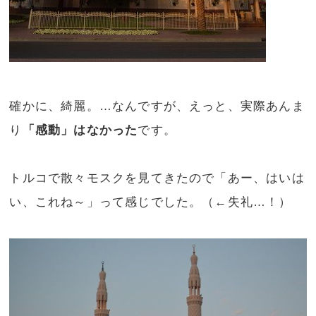
確かに、綺麗。…なんですが、えっと、実際あんま
り
「感動」はなかった
です。
トルコで散々モスクを見てきたので「あー、はいは
い、これね～」って感じでした。（←失礼…！）