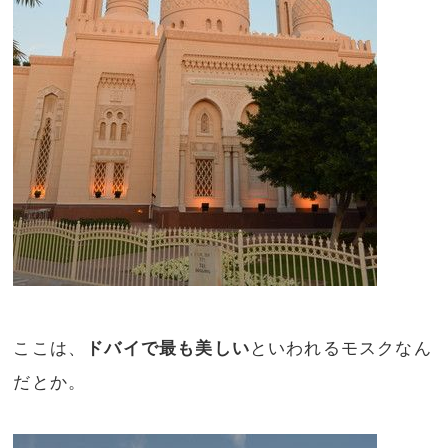
ここは、
ドバイで最も美しい
といわれるモスクなん
だとか。