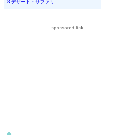
8
デザート・サファリ
sponsored link