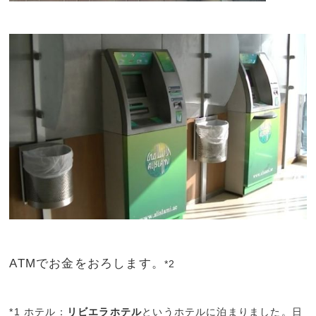
ATMでお金をおろします。
*2
*1 ホテル：
リビエラホテル
というホテルに泊まりました。日