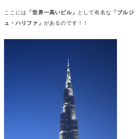
ここには
「世界一高いビル」
として有名な
「ブルジ
ュ・ハリファ」
があるのです！！