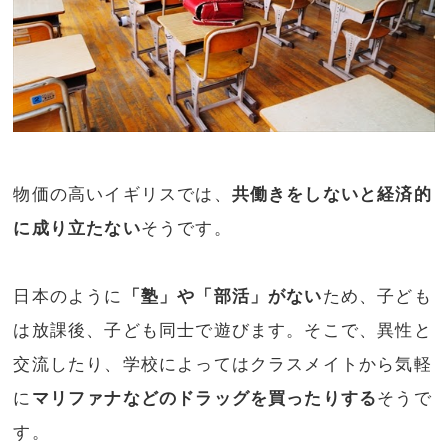
物価の高いイギリスでは、
共働きをしないと経済的
に成り立たない
そうです。
日本のように
「塾」や「部活」がない
ため、子ども
は放課後、子ども同士で遊びます。そこで、異性と
交流したり、学校によってはクラスメイトから気軽
に
マリファナなどのドラッグを買ったりする
そうで
す。