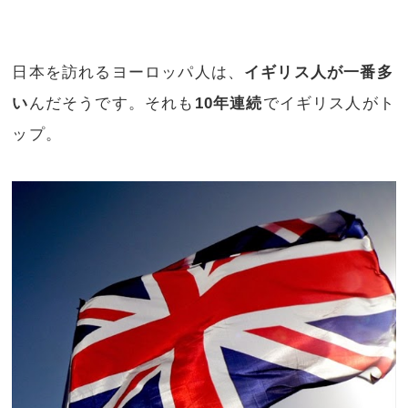
日本を訪れるヨーロッパ人は、
イギリス人が一番多
い
んだそうです。それも
10年連続
でイギリス人がト
ップ。