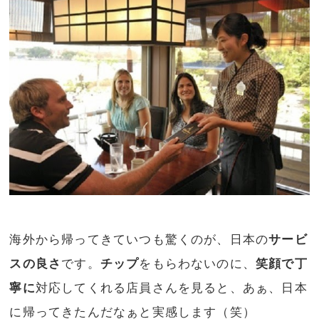
海外から帰ってきていつも驚くのが、日本の
サービ
スの良さ
です。
チップ
をもらわないのに、
笑顔で丁
寧に
対応してくれる店員さんを見ると、あぁ、日本
に帰ってきたんだなぁと実感します（笑）