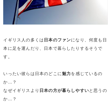
イギリス人の多くは
日本のファン
になり、何度も日
本に足を運んだり、日本で暮らしたりするそうで
す。
いったい彼らは日本のどこに
魅力
を感じているの
か…？
なぜイギリスより
日本の方が暮らしやすい
と思うの
か…？