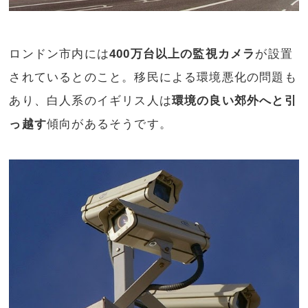
ロンドン市内には
400万台以上の監視カメラ
が設置
されているとのこと。移民による環境悪化の問題も
あり、白人系のイギリス人は
環境の良い郊外へと引
っ越す
傾向があるそうです。