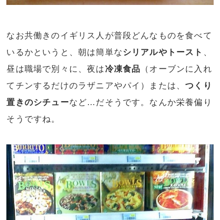
なお共働きのイギリス人が普段どんなものを食べて
いるかというと、朝は簡単な
シリアルやトースト
、
昼は職場で別々に、夜は
冷凍食品
（オーブンに入れ
てチンするだけのラザニアやパイ）または、
つくり
置きのシチュー
など…だそうです。なんか栄養偏り
そうですね。