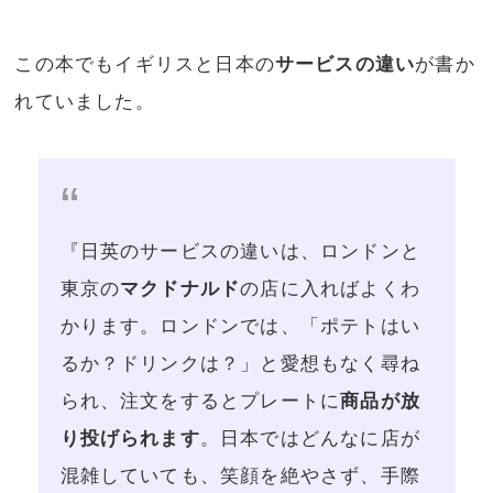
この本でもイギリスと日本の
サービスの違い
が書か
れていました。
『日英のサービスの違いは、ロンドンと
東京の
マクドナルド
の店に入ればよくわ
かります。ロンドンでは、「ポテトはい
るか？ドリンクは？」と愛想もなく尋ね
られ、注文をするとプレートに
商品が放
り投げられます
。日本ではどんなに店が
混雑していても、笑顔を絶やさず、手際