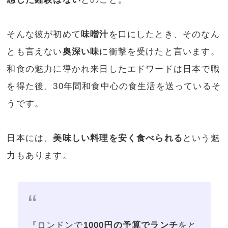
そんな彼が初めて
味噌汁
を口にしたとき、そのなん
とも言えない
奥深い味
に衝撃を受けたと言います。
和食の魅力に導かれ来日したエドワードは日本で職
を得た後、30年間和食中心の食生活を送っているそ
うです。
日本には、
美味しい料理を安く食べられる
という魅
力もあります。
『ロンドンで
1000円の予算でランチ
をと