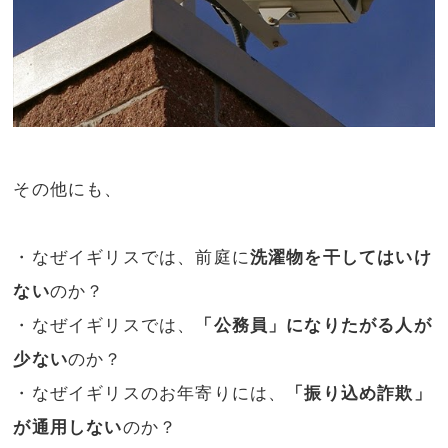
その他にも、
・なぜイギリスでは、前庭に
洗濯物を干してはいけ
ない
のか？
・なぜイギリスでは、
「公務員」になりたがる人が
少ない
のか？
・なぜイギリスのお年寄りには、
「振り込め詐欺」
が通用しない
のか？