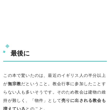
最後に
この本で驚いたのは、最近のイギリス人の半分以上
が
無宗教
だということ。教会行事に参加したことす
らない人も多いそうです。そのため教会は建物の維
持が難しく、「物件」として
売りに出される教会も
増えている
とのこと。